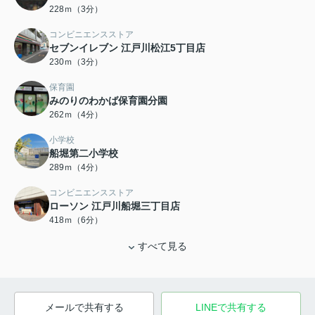
228ｍ（3分）
コンビニエンスストア
セブンイレブン 江戸川松江5丁目店
230ｍ（3分）
保育園
みのりのわかば保育園分園
262ｍ（4分）
小学校
船堀第二小学校
289ｍ（4分）
コンビニエンスストア
ローソン 江戸川船堀三丁目店
418ｍ（6分）
すべて見る
メールで共有する
LINEで共有する