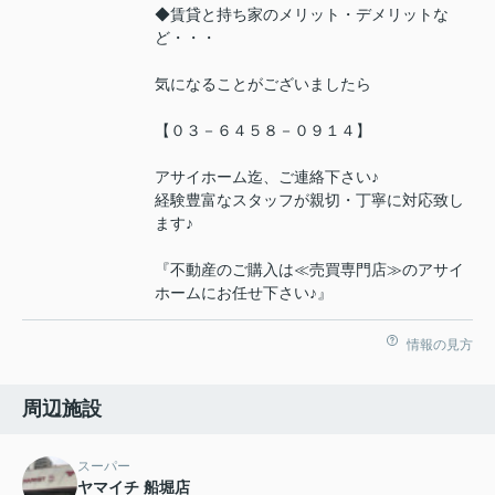
◆賃貸と持ち家のメリット・デメリットな
ど・・・
気になることがございましたら
【０３－６４５８－０９１４】
アサイホーム迄、ご連絡下さい♪
経験豊富なスタッフが親切・丁寧に対応致し
ます♪
『不動産のご購入は≪売買専門店≫のアサイ
ホームにお任せ下さい♪』
情報の見方
周辺施設
スーパー
ヤマイチ 船堀店