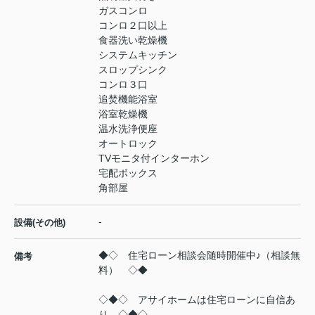
ガスコンロ
コンロ２口以上
食器洗い乾燥機
システムキッチン
スロップシンク
コンロ３口
追焚機能浴室
浴室乾燥機
温水洗浄便座
オートロック
TVモニタ付インターホン
宅配ボックス
角部屋
-
設備(その他)
◆◇ 住宅ローン相談会随時開催中♪（相談無
備考
料） ◇◆
◇◆◇ アサイホームは住宅ローンに自信あ
り ◇◆◇