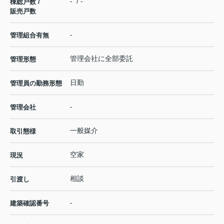
- / -
棟総戸数 /
販売戸数
-
管理組合有無
管理会社に全部委託
管理形態
日勤
管理員の勤務形態
-
管理会社
一般媒介
取引態様
空家
現況
相談
引渡し
-
建築確認番号