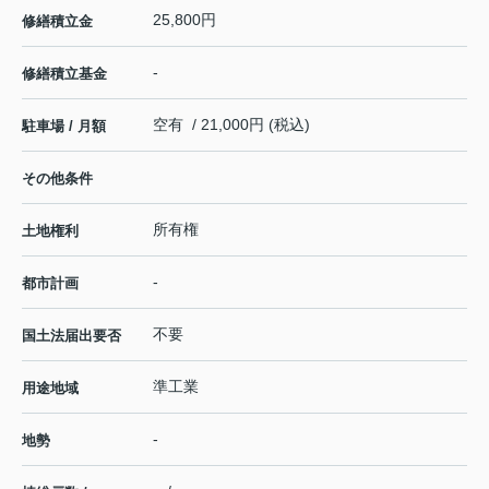
25,800円
修繕積立金
-
修繕積立基金
空有 / 21,000円 (税込)
駐車場 / 月額
その他条件
所有権
土地権利
-
都市計画
不要
国土法届出要否
準工業
用途地域
-
地勢