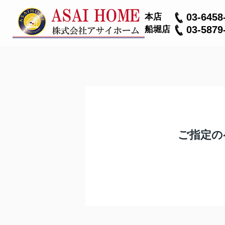
03-6458
本店
03-5879
船堀店
ご指定の