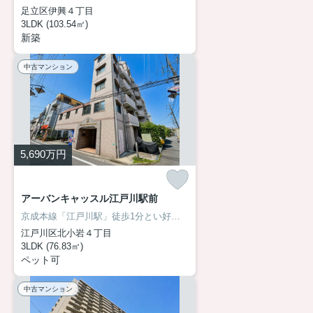
足立区伊興４丁目
3LDK (103.54㎡)
新築
中古マンション
5,690
万円
アーバンキャッスル江戸川駅前
京成本線「江戸川駅」徒歩1分とい好立地！毎日の通勤・通学時間を短縮するだけでなく、将来の資産価値にも期待できる大きな魅力です。室内はリフォーム済みで、調光調色ダウンライトや二重サッシなど、快適性にもこだわった住空間へ一新。ペットと暮らせる3LDKは、ご家族のライフスタイルの変化にも柔軟に寄り添い、長く安心してお住まいいただける一邸です詳しくはアサイホーム までお気軽にお問い合わせください！
江戸川区北小岩４丁目
3LDK (76.83㎡)
ペット可
中古マンション