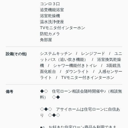
コンロ３口
追焚機能浴室
浴室乾燥機
温水洗浄便座
TVモニタ付インターホン
防犯カメラ
角部屋
システムキッチン / レンジフード / ユニ
設備(その他)
ットバス（追い炊き機能） / 浴室換気乾燥
機 / シャワー機能付きトイレ / 3面鏡洗
面化粧台 / ダウンライト / 人感センサー
ライト / TVモニター付きインターホン
◆◇ 住宅ローン相談会随時開催中♪（相談無
備考
料） ◇◆
◇◆◇ アサイホームは住宅ローンに自信あ
り ◇◆◇
●○ お好きな住宅ローン商品を利用できま