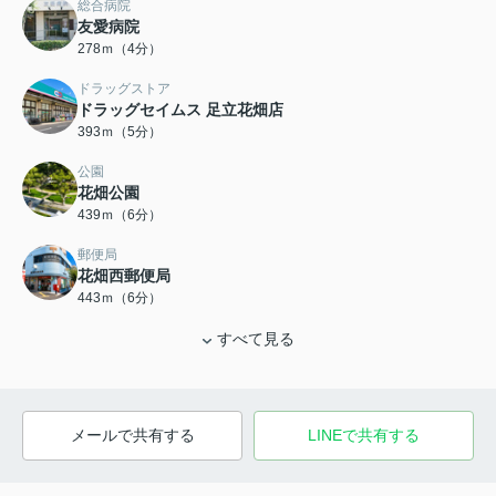
総合病院
友愛病院
278ｍ（4分）
ドラッグストア
ドラッグセイムス 足立花畑店
393ｍ（5分）
公園
花畑公園
439ｍ（6分）
郵便局
花畑西郵便局
443ｍ（6分）
すべて見る
メールで共有する
LINEで共有する