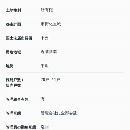
所有権
土地権利
市街化区域
都市計画
不要
国土法届出要否
近隣商業
用途地域
平坦
地勢
29戸 / 1戸
棟総戸数 /
販売戸数
有
管理組合有無
管理会社に全部委託
管理形態
巡回
管理員の勤務形態