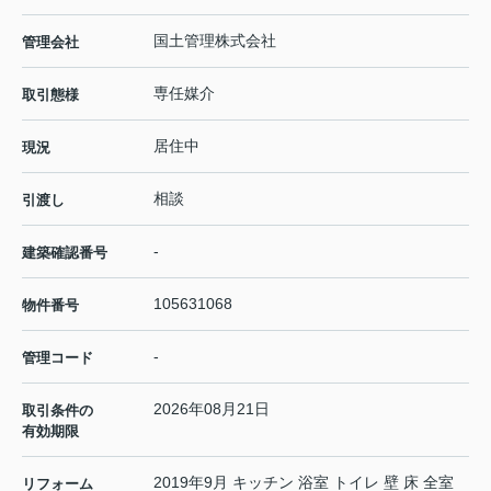
国土管理株式会社
管理会社
専任媒介
取引態様
居住中
現況
相談
引渡し
-
建築確認番号
105631068
物件番号
-
管理コード
2026年08月21日
取引条件の
有効期限
2019年9月 キッチン 浴室 トイレ 壁 床 全室
リフォーム