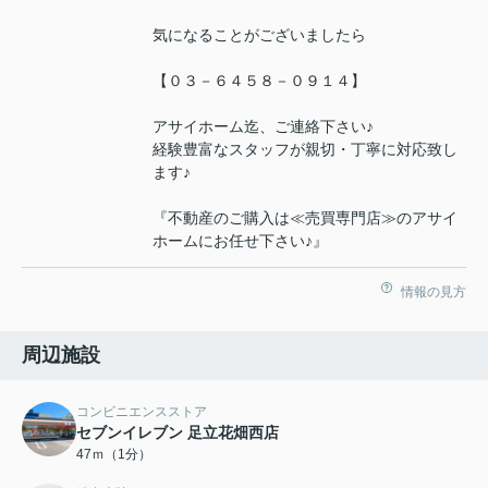
気になることがございましたら
【０３－６４５８－０９１４】
アサイホーム迄、ご連絡下さい♪
経験豊富なスタッフが親切・丁寧に対応致し
ます♪
『不動産のご購入は≪売買専門店≫のアサイ
ホームにお任せ下さい♪』
情報の見方
周辺施設
コンビニエンスストア
セブンイレブン 足立花畑西店
47ｍ（1分）