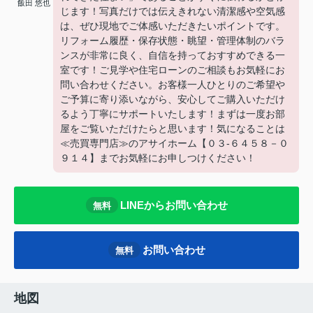
飯田 悠也
じます！写真だけでは伝えきれない清潔感や空気感
は、ぜひ現地でご体感いただきたいポイントです。
リフォーム履歴・保存状態・眺望・管理体制のバラ
ンスが非常に良く、自信を持っておすすめできる一
室です！ご見学や住宅ローンのご相談もお気軽にお
問い合わせください。お客様一人ひとりのご希望や
ご予算に寄り添いながら、安心してご購入いただけ
るよう丁寧にサポートいたします！まずは一度お部
屋をご覧いただけたらと思います！気になることは
≪売買専門店≫のアサイホーム【０３-６４５８－０
９１４】までお気軽にお申しつけください！
LINEからお問い合わせ
無料
お問い合わせ
無料
地図