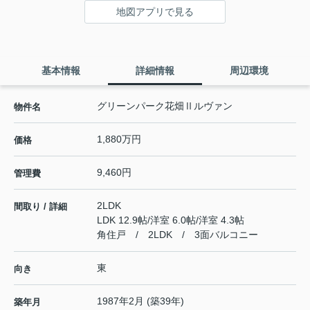
地図アプリで見る
基本情報
詳細情報
周辺環境
グリーンパーク花畑Ⅱルヴァン
物件名
1,880万円
価格
9,460円
管理費
2LDK
間取り / 詳細
LDK 12.9帖
/
洋室 6.0帖
/
洋室 4.3帖
角住戸 / 2LDK / 3面バルコニー
東
向き
1987年2月 (築39年)
築年月