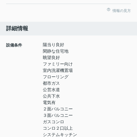
情報の見方
詳細情報
陽当り良好
設備条件
閑静な住宅地
眺望良好
ファミリー向け
室内洗濯機置場
フローリング
都市ガス
公営水道
公共下水
電気有
２面バルコニー
３面バルコニー
ガスコンロ
コンロ２口以上
システムキッチン