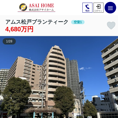
アムス松戸ブランティーク
空室1
4,680万円
1
/
28