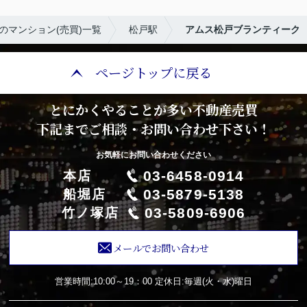
のマンション(売買)一覧
松戸駅
アムス松戸ブランティーク
ページトップに戻る
とにかくやることが多い不動産売買
下記までご相談・お問い合わせ下さい！
お気軽にお問い合わせください
03-6458-0914
本店
03-5879-5138
船堀店
03-5809-6906
竹ノ塚店
メールでお問い合わせ
営業時間:10:00～19：00
定休日:毎週(火・水)曜日