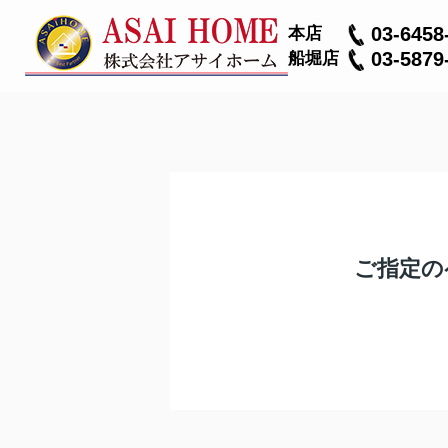
03-6458
本店
03-5879
船堀店
ご指定の