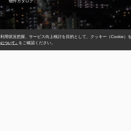
物件カタログ
利用状況把握、サービス向上検討を目的として、クッキー（Cookie）
をご確認ください。
扱いについて」