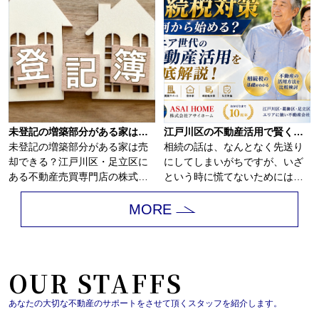
未登記の増築部分がある家は売却できる？
江戸川区の不動産活用で賢く相続税対策！家族が安心できる生前準備の進め方
未登記の増築部分がある家は売
相続の話は、なんとなく先送り
却できる？江戸川区・足立区に
にしてしまいがちですが、いざ
ある不動産売買専門店の株式会
という時に慌てないためには、
社アサイホームで...
早めの相続税対策...
MORE
OUR STAFFS
あなたの大切な不動産のサポートをさせて頂くスタッフを紹介します。