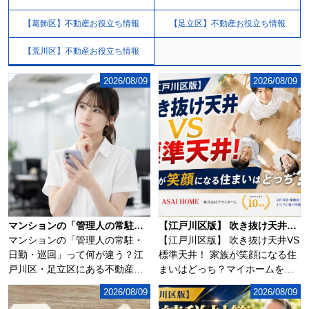
【葛飾区】不動産お役立ち情報
【足立区】不動産お役立ち情報
【荒川区】不動産お役立ち情報
2026/08/09
2026/08/09
マンションの「管理人の常駐・日勤・巡回」って何が違う？
【江戸川区版】 吹き抜け天井VS標準天井！ 家族が笑顔になる住まいはどっち？
マンションの「管理人の常駐・
【江戸川区版】 吹き抜け天井VS
日勤・巡回」って何が違う？江
標準天井！ 家族が笑顔になる住
戸川区・足立区にある不動産売
まいはどっち？マイホームを検
買専門店の株式会...
討するとき...
2026/08/09
2026/08/09