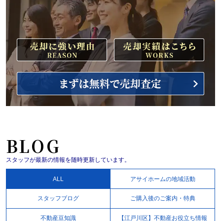
BLOG
スタッフが最新の情報を随時更新しています。
ALL
アサイホームの地域活動
スタッフブログ
ご購入後のご案内・特典
不動産豆知識
【江戸川区】不動産お役立ち情報