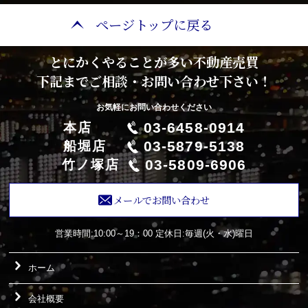
ページトップに戻る
とにかくやることが多い不動産売買
下記までご相談・お問い合わせ下さい！
お気軽にお問い合わせください
03-6458-0914
本店
03-5879-5138
船堀店
03-5809-6906
竹ノ塚店
メールでお問い合わせ
営業時間:10:00～19：00
定休日:毎週(火・水)曜日
ホーム
会社概要