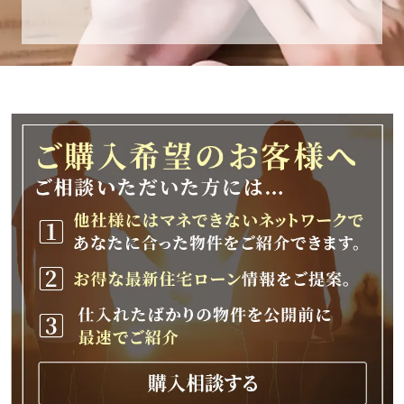
休業期間
2025年12月25日(木)～2026年1月8日(木)
休業期間中に頂きましたお問い合わせにつきま
しては、
2026年1月9日(金)以降、順次対応させて頂きま
す。
ご不便をおかけいたしますが、何卒ご理解の程
よろしくお願いいたします。