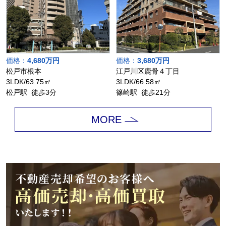
価格：
4,680万円
価格：
3,680万円
松戸市根本
江戸川区鹿骨４丁目
3LDK/63.75㎡
3LDK/66.58㎡
松戸駅 徒歩3分
篠崎駅 徒歩21分
MORE