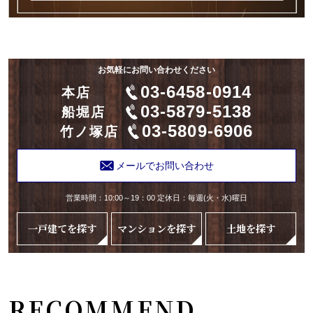
お気軽にお問い合わせください
03-6458-0914
本店
03-5879-5138
船堀店
03-5809-6906
竹ノ塚店
メールでお問い合わせ
営業時間：10:00～19：00 定休日：毎週(火・水)曜日
一戸建てを探す
マンションを探す
土地を探す
RECOMMEND