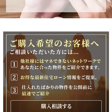
休業期間
2025年12月25日(木)～2026年1月8日(木)
休業期間中に頂きましたお問い合わせにつきま
しては、
2026年1月9日(金)以降、順次対応させて頂きま
す。
ご不便をおかけいたしますが、何卒ご理解の程
よろしくお願いいたします。