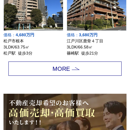
価格：
4,680万円
価格：
3,680万円
松戸市根本
江戸川区鹿骨４丁目
3LDK/63.75㎡
3LDK/66.58㎡
松戸駅 徒歩3分
篠崎駅 徒歩21分
MORE