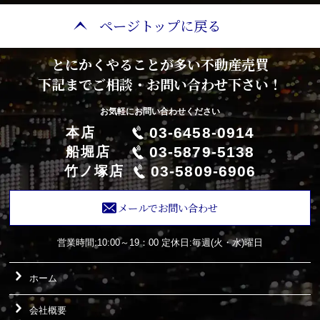
ページトップに戻る
とにかくやることが多い不動産売買
下記までご相談・お問い合わせ下さい！
お気軽にお問い合わせください
03-6458-0914
本店
03-5879-5138
船堀店
03-5809-6906
竹ノ塚店
メールでお問い合わせ
営業時間:10:00～19：00
定休日:毎週(火・水)曜日
ホーム
会社概要