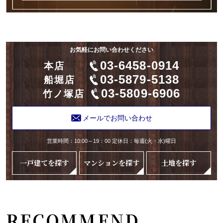
お気軽にお問い合わせください
03-6458-0914
本店
03-5879-5138
船堀店
03-5809-6906
竹ノ塚店
メールでお問い合わせ
営業時間：10:00～19：00 定休日：毎週(火・水)曜日
一戸建てを探す
マンションを探す
土地を探す
RECOMMEND