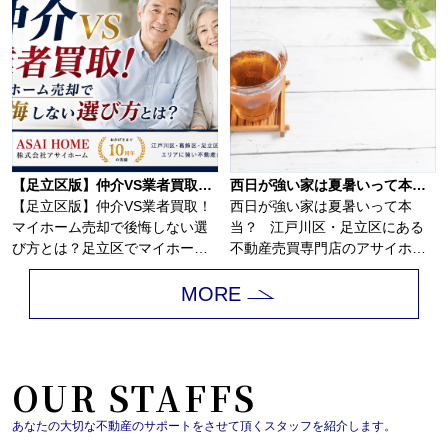
【足立区版】仲介VS業者買取！マイホーム売却で後悔しない選び方とは？
西日が強い家は夏暑いって本当？
【足立区版】仲介VS業者買取！
西日が強い家は夏暑いって本
マイホーム売却で後悔しない選
当？ 江戸川区・足立区にある
び方とは？足立区でマイホーム
不動産売買専門店のアサイホ
の売却を考え始...
ー...
MORE
OUR STAFFS
あなたの大切な不動産のサポートをさせて頂くスタッフを紹介します。