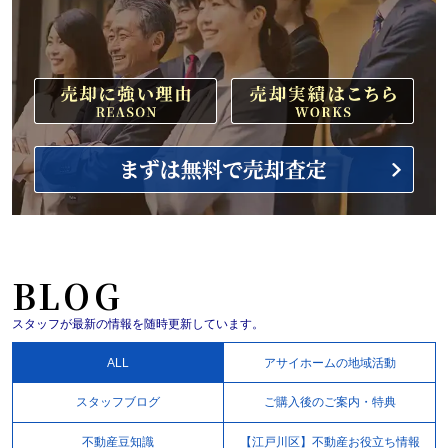
BLOG
スタッフが最新の情報を随時更新しています。
ALL
アサイホームの地域活動
スタッフブログ
ご購入後のご案内・特典
不動産豆知識
【江戸川区】不動産お役立ち情報