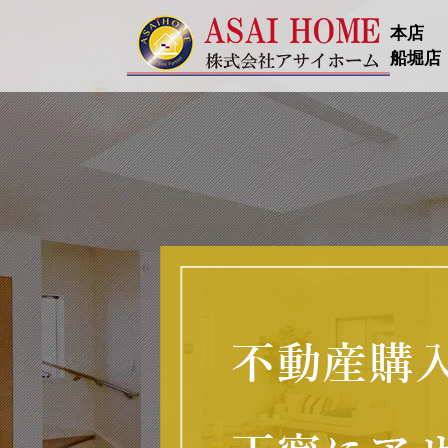
本店
船堀店