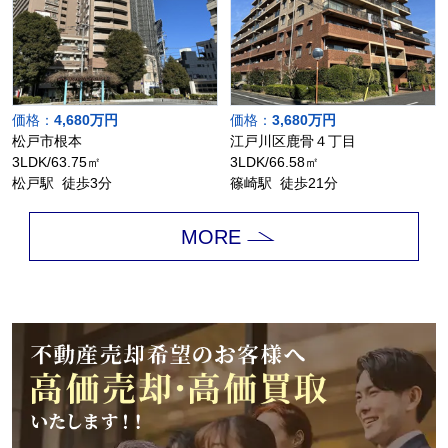
価格：
4,680万円
価格：
3,680万円
松戸市根本
江戸川区鹿骨４丁目
3LDK/63.75㎡
3LDK/66.58㎡
松戸駅 徒歩3分
篠崎駅 徒歩21分
MORE