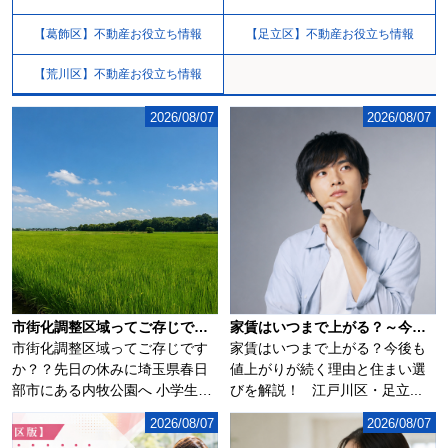
【葛飾区】不動産お役立ち情報
【足立区】不動産お役立ち情報
【荒川区】不動産お役立ち情報
2026/08/07
2026/08/07
市街化調整区域ってご存じですか？？
家賃はいつまで上がる？～今後も値上がりが続く理由と住まい選びを解説～
市街化調整区域ってご存じです
家賃はいつまで上がる？今後も
か？？先日の休みに埼玉県春日
値上がりが続く理由と住まい選
部市にある内牧公園へ 小学生の
びを解説！ 江戸川区・足立...
子供を連れて...
2026/08/07
2026/08/07