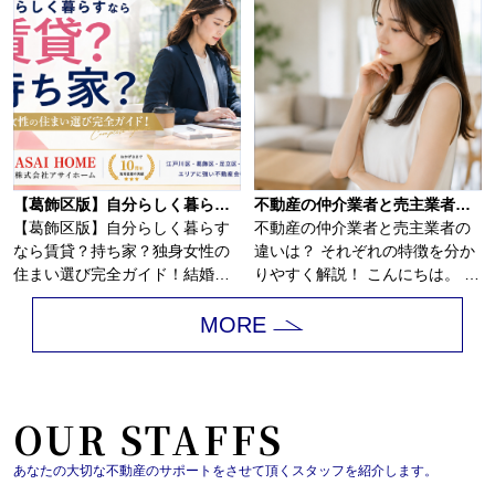
【葛飾区版】自分らしく暮らすなら賃貸？持ち家？独身女性の住まい選び完全ガイド
不動産の仲介業者と売主業者の違いは？
【葛飾区版】自分らしく暮らす
不動産の仲介業者と売主業者の
なら賃貸？持ち家？独身女性の
違いは？ それぞれの特徴を分か
住まい選び完全ガイド！結婚の
りやすく解説！ こんにちは。 江
予定がないまま...
戸川...
MORE
OUR STAFFS
あなたの大切な不動産のサポートをさせて頂くスタッフを紹介します。