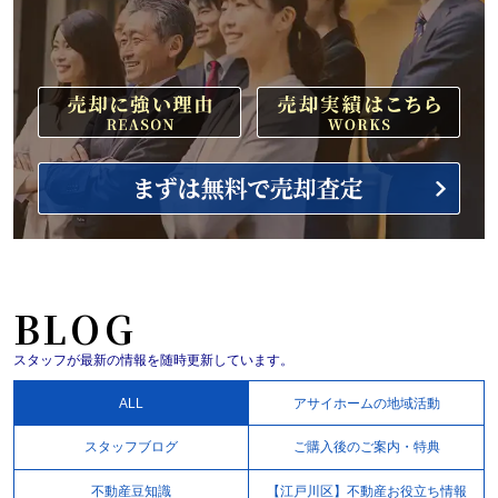
BLOG
スタッフが最新の情報を随時更新しています。
ALL
アサイホームの地域活動
スタッフブログ
ご購入後のご案内・特典
不動産豆知識
【江戸川区】不動産お役立ち情報