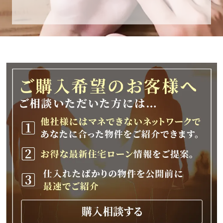
休業期間
2025年12月25日(木)～2026年1月8日(木)
休業期間中に頂きましたお問い合わせにつきま
しては、
2026年1月9日(金)以降、順次対応させて頂きま
す。
ご不便をおかけいたしますが、何卒ご理解の程
よろしくお願いいたします。