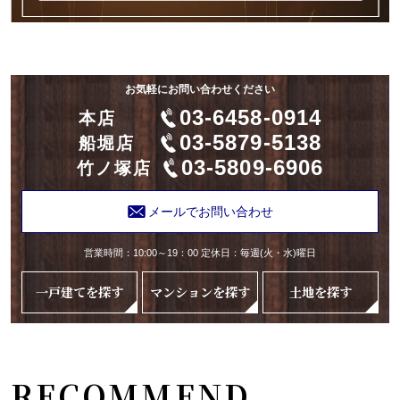
お気軽にお問い合わせください
03-6458-0914
本店
03-5879-5138
船堀店
03-5809-6906
竹ノ塚店
メールでお問い合わせ
営業時間：10:00～19：00 定休日：毎週(火・水)曜日
一戸建てを探す
マンションを探す
土地を探す
RECOMMEND