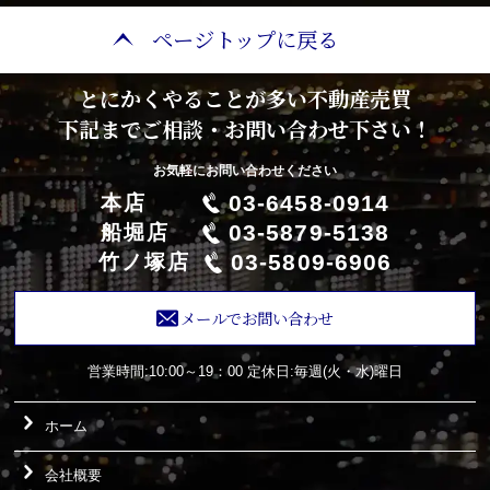
ページトップに戻る
とにかくやることが多い不動産売買
下記までご相談・お問い合わせ下さい！
お気軽にお問い合わせください
03-6458-0914
本店
03-5879-5138
船堀店
03-5809-6906
竹ノ塚店
メールでお問い合わせ
営業時間:10:00～19：00
定休日:毎週(火・水)曜日
ホーム
会社概要