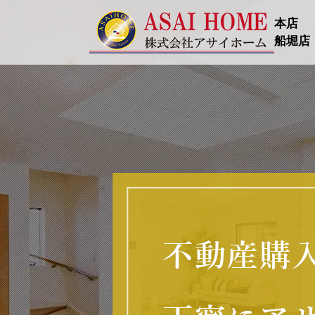
本店
船堀店