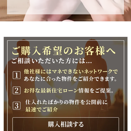
休業期間
2025年12月25日(木)～2026年1月8日(木)
休業期間中に頂きましたお問い合わせにつきま
しては、
2026年1月9日(金)以降、順次対応させて頂きま
す。
ご不便をおかけいたしますが、何卒ご理解の程
よろしくお願いいたします。