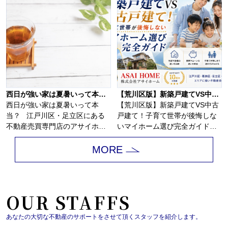
西日が強い家は夏暑いって本当？
【荒川区版】新築戸建てVS中古戸建て！子育て世帯が後悔しないマイホーム選び完全ガイド！！
西日が強い家は夏暑いって本
【荒川区版】新築戸建てVS中古
当？ 江戸川区・足立区にある
戸建て！子育て世帯が後悔しな
不動産売買専門店のアサイホ
いマイホーム選び完全ガイド！
ー...
荒川区で新築戸...
MORE
OUR STAFFS
あなたの大切な不動産のサポートをさせて頂くスタッフを紹介します。