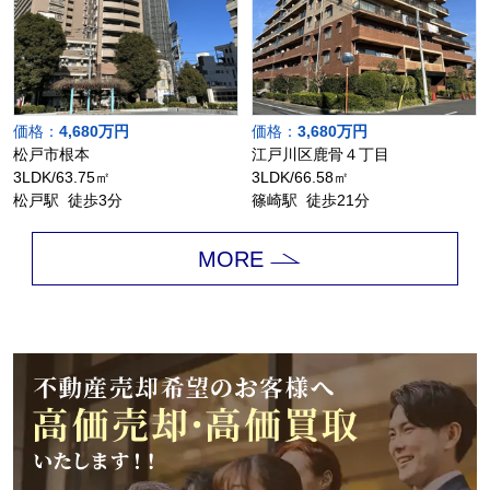
価格：
4,680万円
価格：
3,680万円
松戸市根本
江戸川区鹿骨４丁目
3LDK/63.75㎡
3LDK/66.58㎡
松戸駅 徒歩3分
篠崎駅 徒歩21分
MORE