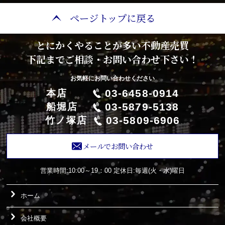
ページトップに戻る
とにかくやることが多い不動産売買
下記までご相談・お問い合わせ下さい！
お気軽にお問い合わせください
03-6458-0914
本店
03-5879-5138
船堀店
03-5809-6906
竹ノ塚店
メールでお問い合わせ
営業時間:10:00～19：00
定休日:毎週(火・水)曜日
ホーム
会社概要