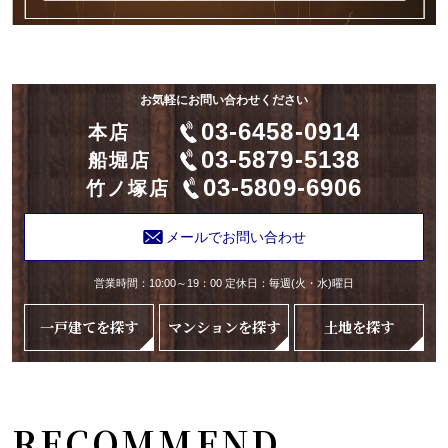
お気軽にお問い合わせください
03-6458-0914
本店
03-5879-5138
船堀店
03-5809-6906
竹ノ塚店
メールでお問い合わせ
営業時間：10:00～19：00 定休日：毎週(火・水)曜日
一戸建てを探す
マンションを探す
土地を探す
RECOMMEND