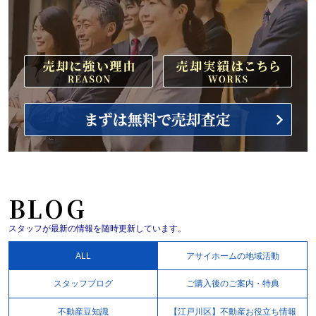
BLOG
スタッフが最新の情報を随時更新しています。
ALL
アサイホームの地域活動
スタッフブログ
ご購入後のご案内・特典
不動産豆知識
【江戸川区】不動産お役立ち情報