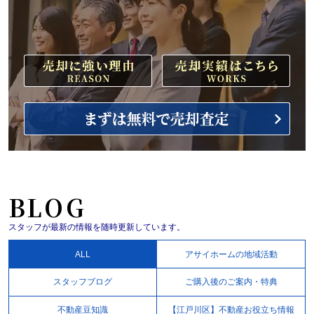
BLOG
スタッフが最新の情報を随時更新しています。
ALL
アサイホームの地域活動
スタッフブログ
ご購入後のご案内・特典
不動産豆知識
【江戸川区】不動産お役立ち情報