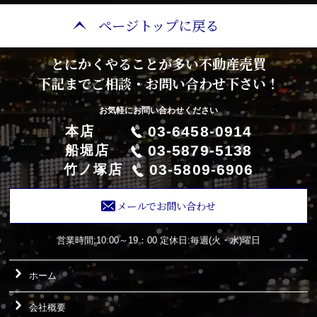
ページトップに戻る
とにかくやることが多い不動産売買
下記までご相談・お問い合わせ下さい！
お気軽にお問い合わせください
03-6458-0914
本店
03-5879-5138
船堀店
03-5809-6906
竹ノ塚店
メールでお問い合わせ
営業時間:10:00～19：00
定休日:毎週(火・水)曜日
ホーム
会社概要