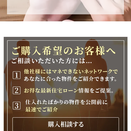
休業期間
2025年12月25日(木)～2026年1月8日(木)
休業期間中に頂きましたお問い合わせにつきま
しては、
2026年1月9日(金)以降、順次対応させて頂きま
す。
ご不便をおかけいたしますが、何卒ご理解の程
よろしくお願いいたします。