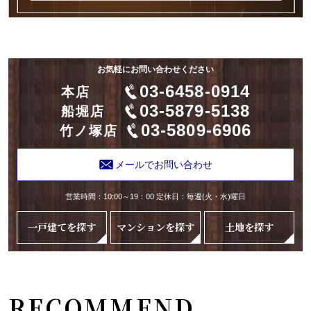
お気軽にお問い合わせください
03-6458-0914
本店
03-5879-5138
船堀店
03-5809-6906
竹ノ塚店
メールでお問い合わせ
営業時間：10:00～19：00 定休日：毎週(火・水)曜日
一戸建てを探す
マンションを探す
土地を探す
RECOMMEND