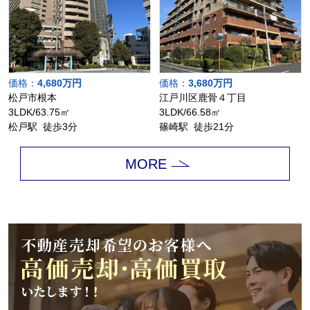
価格：
4,680万円
価格：
3,680万円
松戸市根本
江戸川区鹿骨４丁目
3LDK/63.75㎡
3LDK/66.58㎡
松戸駅 徒歩3分
篠崎駅 徒歩21分
MORE