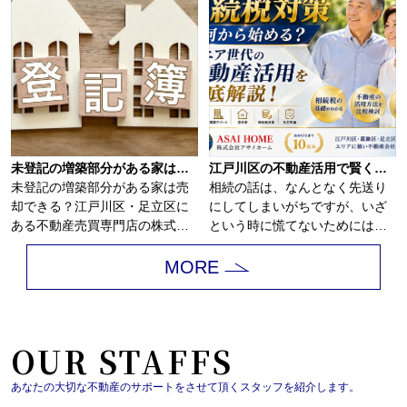
未登記の増築部分がある家は売却できる？
江戸川区の不動産活用で賢く相続税対策！家族が安心できる生前準備の進め方
未登記の増築部分がある家は売
相続の話は、なんとなく先送り
却できる？江戸川区・足立区に
にしてしまいがちですが、いざ
ある不動産売買専門店の株式会
という時に慌てないためには、
社アサイホームで...
早めの相続税対策...
MORE
OUR STAFFS
あなたの大切な不動産のサポートをさせて頂くスタッフを紹介します。