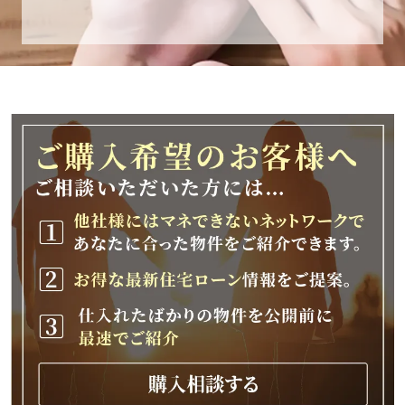
休業期間
2025年12月25日(木)～2026年1月8日(木)
休業期間中に頂きましたお問い合わせにつきま
しては、
2026年1月9日(金)以降、順次対応させて頂きま
す。
ご不便をおかけいたしますが、何卒ご理解の程
よろしくお願いいたします。