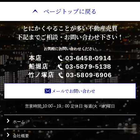
ページトップに戻る
とにかくやることが多い不動産売買
下記までご相談・お問い合わせ下さい！
お気軽にお問い合わせください
03-6458-0914
本店
03-5879-5138
船堀店
03-5809-6906
竹ノ塚店
メールでお問い合わせ
営業時間:10:00～19：00
定休日:毎週(火・水)曜日
ホーム
会社概要