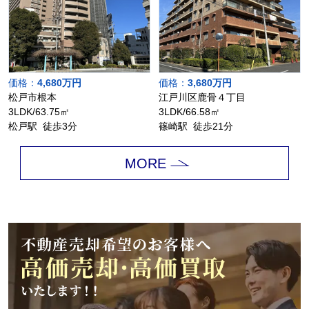
価格：
4,680万円
価格：
3,680万円
松戸市根本
江戸川区鹿骨４丁目
3LDK/63.75㎡
3LDK/66.58㎡
松戸駅 徒歩3分
篠崎駅 徒歩21分
MORE