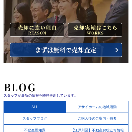
BLOG
スタッフが最新の情報を随時更新しています。
ALL
アサイホームの地域活動
スタッフブログ
ご購入後のご案内・特典
不動産豆知識
【江戸川区】不動産お役立ち情報