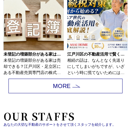
未登記の増築部分がある家は売却できる？
江戸川区の不動産活用で賢く相続税対策！家族が安心できる生前準備の進め方
未登記の増築部分がある家は売
相続の話は、なんとなく先送り
却できる？江戸川区・足立区に
にしてしまいがちですが、いざ
ある不動産売買専門店の株式会
という時に慌てないためには、
社アサイホームで...
早めの相続税対策...
MORE
OUR STAFFS
あなたの大切な不動産のサポートをさせて頂くスタッフを紹介します。