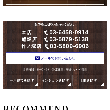
お気軽にお問い合わせください
03-6458-0914
本店
03-5879-5138
船堀店
03-5809-6906
竹ノ塚店
メールでお問い合わせ
営業時間：10:00～19：00 定休日：毎週(火・水)曜日
一戸建てを探す
マンションを探す
土地を探す
RECOMMEND