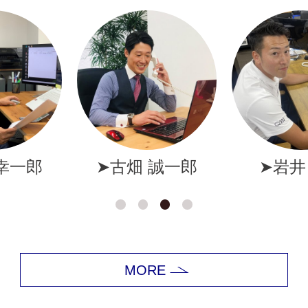
➤古畑 誠一郎
➤岩井 拓磨
MORE