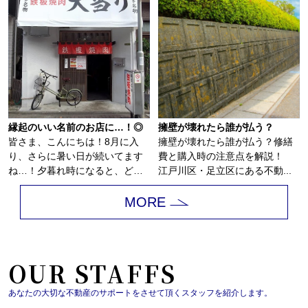
縁起のいい名前のお店に…！◎
擁壁が壊れたら誰が払う？
皆さま、こんにちは！8月に入
擁壁が壊れたら誰が払う？修繕
り、さらに暑い日が続いてます
費と購入時の注意点を解説！
ね…！夕暮れ時になると、どこ
江戸川区・足立区にある不動...
からともなく花火...
MORE
OUR STAFFS
あなたの大切な不動産のサポートをさせて頂くスタッフを紹介します。