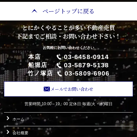
ページトップに戻る
とにかくやることが多い不動産売買
下記までご相談・お問い合わせ下さい！
お気軽にお問い合わせください
03-6458-0914
本店
03-5879-5138
船堀店
03-5809-6906
竹ノ塚店
メールでお問い合わせ
営業時間:10:00～19：00
定休日:毎週(火・水)曜日
ホーム
会社概要