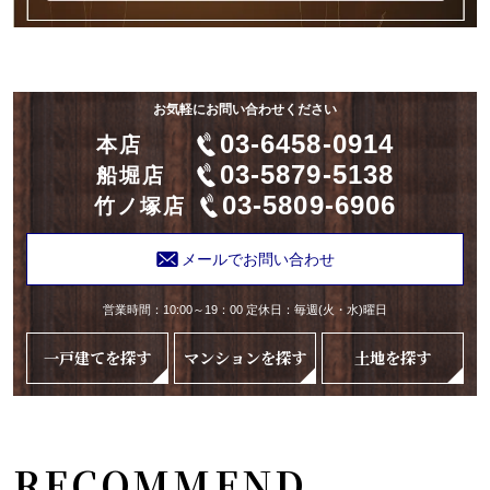
お気軽にお問い合わせください
03-6458-0914
本店
03-5879-5138
船堀店
03-5809-6906
竹ノ塚店
メールでお問い合わせ
営業時間：10:00～19：00 定休日：毎週(火・水)曜日
一戸建てを探す
マンションを探す
土地を探す
RECOMMEND