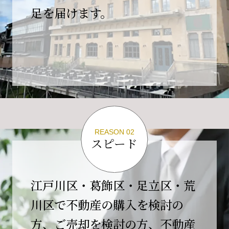
の為、
足を届けます。
４月２６日(日)は臨時休業とさせていただきま
す。
これもひとえに皆様のご支援の賜物と、心より感謝申し上
げます。
ご不便をおかけしますが、何卒よろしくお願い
いたします。
翌日より通常営業いたします。
REASON 02
スピード
2026-02-01
【開業10周年のご挨拶】
平素より格別のご高配を賜り、誠にありがとう
江戸川区・葛飾区・足立区・荒
ございます。
川区で不動産の購入を検討の
おかげさまで当社は、2026年2月1日をもちまし
方、ご売却を検討の方、不動産
て開業10周年を迎えることができました。