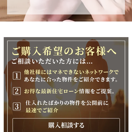
休業期間
2025年12月25日(木)～2026年1月8日(木)
休業期間中に頂きましたお問い合わせにつきま
しては、
2026年1月9日(金)以降、順次対応させて頂きま
す。
ご不便をおかけいたしますが、何卒ご理解の程
よろしくお願いいたします。