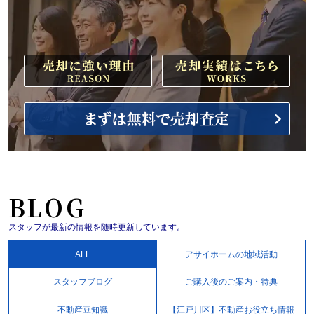
BLOG
スタッフが最新の情報を随時更新しています。
ALL
アサイホームの地域活動
スタッフブログ
ご購入後のご案内・特典
不動産豆知識
【江戸川区】不動産お役立ち情報