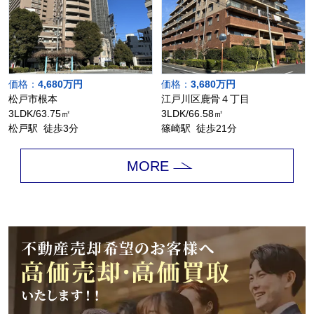
価格：
4,680万円
価格：
3,680万円
松戸市根本
江戸川区鹿骨４丁目
3LDK/63.75㎡
3LDK/66.58㎡
松戸駅 徒歩3分
篠崎駅 徒歩21分
MORE