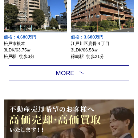
価格：
4,680万円
価格：
3,680万円
松戸市根本
江戸川区鹿骨４丁目
3LDK/63.75㎡
3LDK/66.58㎡
松戸駅 徒歩3分
篠崎駅 徒歩21分
MORE