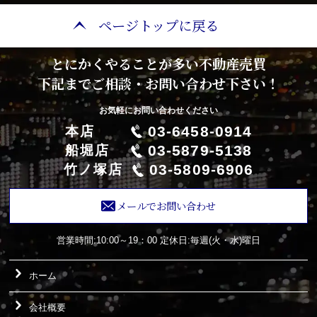
ページトップに戻る
とにかくやることが多い不動産売買
下記までご相談・お問い合わせ下さい！
お気軽にお問い合わせください
03-6458-0914
本店
03-5879-5138
船堀店
03-5809-6906
竹ノ塚店
メールでお問い合わせ
営業時間:10:00～19：00
定休日:毎週(火・水)曜日
ホーム
会社概要