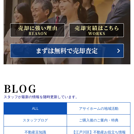
BLOG
スタッフが最新の情報を随時更新しています。
ALL
アサイホームの地域活動
スタッフブログ
ご購入後のご案内・特典
不動産豆知識
【江戸川区】不動産お役立ち情報