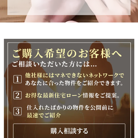
休業期間
2025年12月25日(木)～2026年1月8日(木)
休業期間中に頂きましたお問い合わせにつきま
しては、
2026年1月9日(金)以降、順次対応させて頂きま
す。
ご不便をおかけいたしますが、何卒ご理解の程
よろしくお願いいたします。