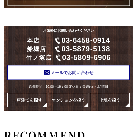
お気軽にお問い合わせください
03-6458-0914
本店
03-5879-5138
船堀店
03-5809-6906
竹ノ塚店
メールでお問い合わせ
営業時間：10:00～19：00 定休日：毎週(火・水)曜日
一戸建てを探す
マンションを探す
土地を探す
RECOMMEND