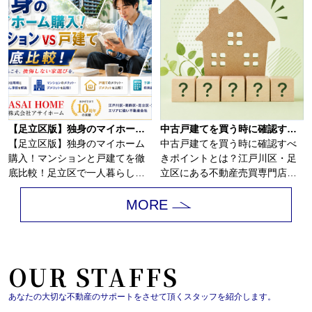
【足立区版】独身のマイホーム購入！マンションと戸建てを徹底比較！
中古戸建てを買う時に確認すべきポイントとは？
【足立区版】独身のマイホーム
中古戸建てを買う時に確認すべ
購入！マンションと戸建てを徹
きポイントとは？江戸川区・足
底比較！足立区で一人暮らしを
立区にある不動産売買専門店
していると、賃貸...
「株式会社アサイホ...
MORE
OUR STAFFS
あなたの大切な不動産のサポートをさせて頂くスタッフを紹介します。