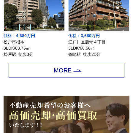
価格：
4,680万円
価格：
3,680万円
松戸市根本
江戸川区鹿骨４丁目
3LDK/63.75㎡
3LDK/66.58㎡
松戸駅 徒歩3分
篠崎駅 徒歩21分
MORE