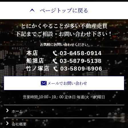
ページトップに戻る
とにかくやることが多い不動産売買
下記までご相談・お問い合わせ下さい！
お気軽にお問い合わせください
03-6458-0914
本店
03-5879-5138
船堀店
03-5809-6906
竹ノ塚店
メールでお問い合わせ
営業時間:10:00～19：00
定休日:毎週(火・水)曜日
ホーム
会社概要