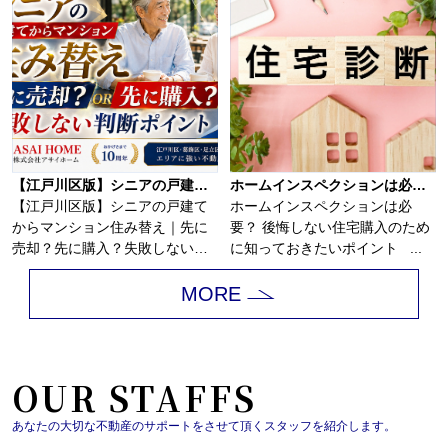
【江戸川区版】シニアの戸建てからマンション住み替え｜先に売却？先に購入？失敗しない判断ポイント！！
ホームインスペクションは必要？
【江戸川区版】シニアの戸建て
ホームインスペクションは必
からマンション住み替え｜先に
要？ 後悔しない住宅購入のため
売却？先に購入？失敗しない判
に知っておきたいポイント ...
断ポイント！戸建...
MORE
OUR STAFFS
あなたの大切な不動産のサポートをさせて頂くスタッフを紹介します。