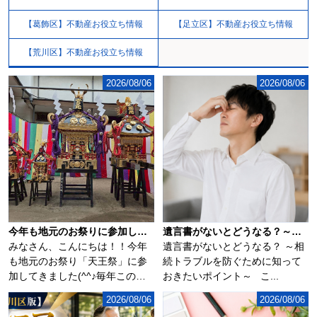
【葛飾区】不動産お役立ち情報
【足立区】不動産お役立ち情報
【荒川区】不動産お役立ち情報
2026/08/06
2026/08/06
今年も地元のお祭りに参加してきました(^^♪
遺言書がないとどうなる？～相続トラブルを防ぐために知っておきたいポイント～
みなさん、こんにちは！！今年
遺言書がないとどうなる？ ～相
も地元のお祭り「天王祭」に参
続トラブルを防ぐために知って
加してきました(^^♪毎年この時
おきたいポイント～ こ...
期になるとソ...
2026/08/06
2026/08/06