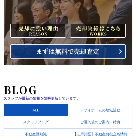
BLOG
スタッフが最新の情報を随時更新しています。
ALL
アサイホームの地域活動
スタッフブログ
ご購入後のご案内・特典
不動産豆知識
【江戸川区】不動産お役立ち情報