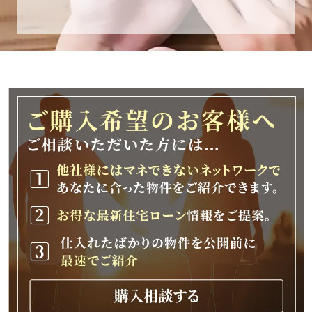
休業期間
2025年12月25日(木)～2026年1月8日(木)
休業期間中に頂きましたお問い合わせにつきま
しては、
2026年1月9日(金)以降、順次対応させて頂きま
す。
ご不便をおかけいたしますが、何卒ご理解の程
よろしくお願いいたします。