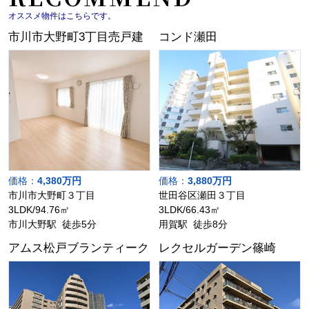
オススメ物件はこちらです。
市川市大野町3丁目売戸建
コンド瀬田
価格：
4,380万円
価格：
3,880万円
市川市大野町３丁目
世田谷区瀬田３丁目
3LDK/94.76㎡
3LDK/66.43㎡
市川大野駅 徒歩5分
用賀駅 徒歩8分
アムス松戸ブランティーク
レクセルガーデン篠崎