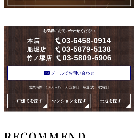
お気軽にお問い合わせください
03-6458-0914
本店
03-5879-5138
船堀店
03-5809-6906
竹ノ塚店
メールでお問い合わせ
営業時間：10:00～19：00 定休日：毎週(火・水)曜日
一戸建てを探す
マンションを探す
土地を探す
RECOMMEND