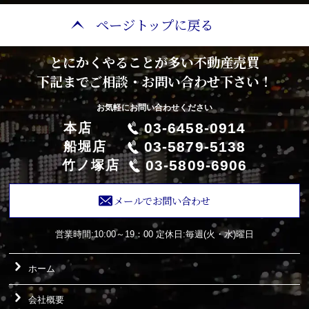
ページトップに戻る
とにかくやることが多い不動産売買
下記までご相談・お問い合わせ下さい！
お気軽にお問い合わせください
03-6458-0914
本店
03-5879-5138
船堀店
03-5809-6906
竹ノ塚店
メールでお問い合わせ
営業時間:10:00～19：00
定休日:毎週(火・水)曜日
ホーム
会社概要