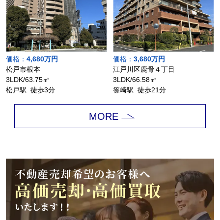
価格：
4,680万円
価格：
3,680万円
松戸市根本
江戸川区鹿骨４丁目
3LDK/63.75㎡
3LDK/66.58㎡
松戸駅 徒歩3分
篠崎駅 徒歩21分
MORE