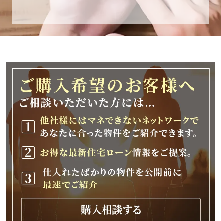
休業期間
2025年12月25日(木)～2026年1月8日(木)
休業期間中に頂きましたお問い合わせにつきま
しては、
2026年1月9日(金)以降、順次対応させて頂きま
す。
ご不便をおかけいたしますが、何卒ご理解の程
よろしくお願いいたします。