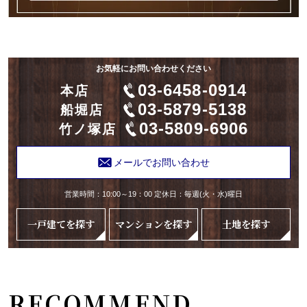
お気軽にお問い合わせください
03-6458-0914
本店
03-5879-5138
船堀店
03-5809-6906
竹ノ塚店
メールでお問い合わせ
営業時間：10:00～19：00 定休日：毎週(火・水)曜日
一戸建てを探す
マンションを探す
土地を探す
RECOMMEND