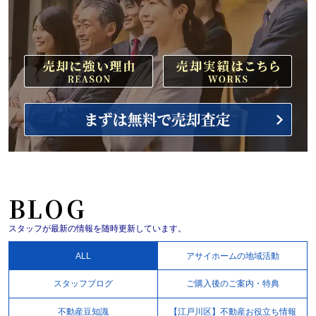
BLOG
スタッフが最新の情報を随時更新しています。
ALL
アサイホームの地域活動
スタッフブログ
ご購入後のご案内・特典
不動産豆知識
【江戸川区】不動産お役立ち情報