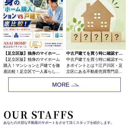
【足立区版】独身のマイホーム購入！マンションと戸建てを徹底比較！
中古戸建てを買う時に確認すべきポイントとは？
【足立区版】独身のマイホーム
中古戸建てを買う時に確認すべ
購入！マンションと戸建てを徹
きポイントとは？江戸川区・足
底比較！足立区で一人暮らしを
立区にある不動産売買専門店
していると、賃貸...
「株式会社アサイホ...
MORE
OUR STAFFS
あなたの大切な不動産のサポートをさせて頂くスタッフを紹介します。