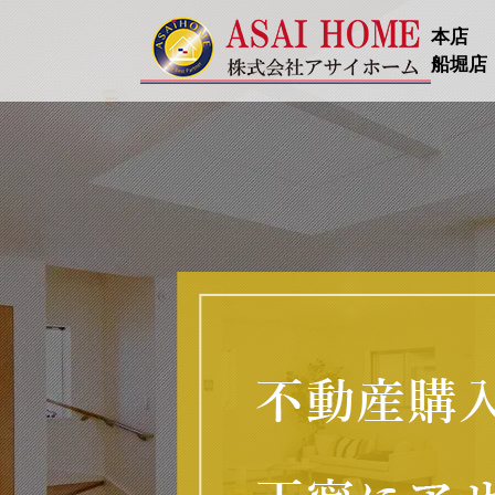
本店
船堀店