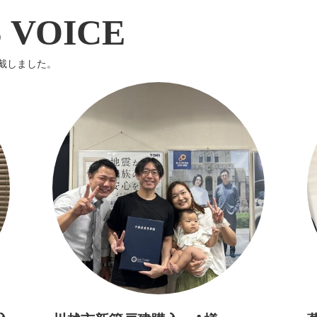
 VOICE
戴しました。