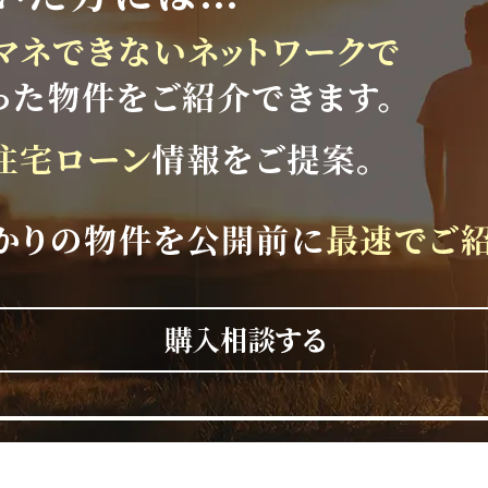
ッカースクールを
いただき、心より感謝申し上げま
仕事を積み重ねて参ります。
いいたします。
誠にありがとうございます。
せて頂きます。
年1月8日(木)
い合わせにつきましては、
順次対応させて頂きます。
、何卒ご理解の程よろしくお願いい