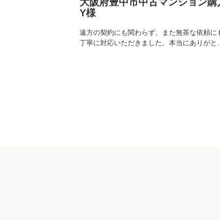
ンマンション
大阪府豊中市中古マンション購
Y様
りがとうござい
遠方の契約にも関わらず、また無茶な依頼に
丁寧に対応いただきました。本当にありがと
ございました。