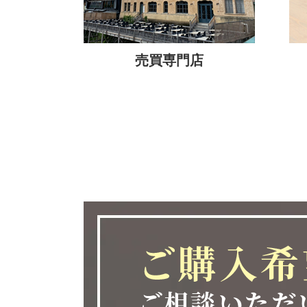
おかげさまで当社は、2026
迎えることができました。
この節目を無事に迎えること
売買専門店
いただいているお客様、お力
様、そして支えてくださった
り、心より深く感謝申し上げ
10年という年月の中で、多
当社があります。
しかしながら、10周年は通
これからの10年、20年に
め、皆様に安心と価値を提供
す。
変化の激しい時代だからこそ
に必要とされる存在であり続
今後とも変わらぬご支援、ご
お願い申し上げます。
【新年あけましておめでとう