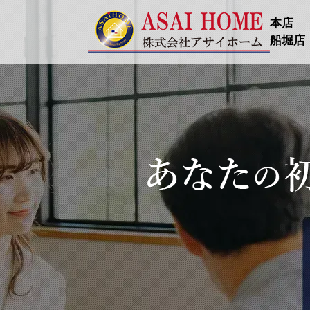
本店
船堀店