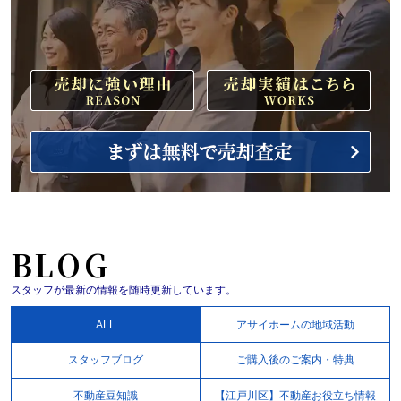
BLOG
スタッフが最新の情報を随時更新しています。
ALL
アサイホームの地域活動
スタッフブログ
ご購入後のご案内・特典
不動産豆知識
【江戸川区】不動産お役立ち情報