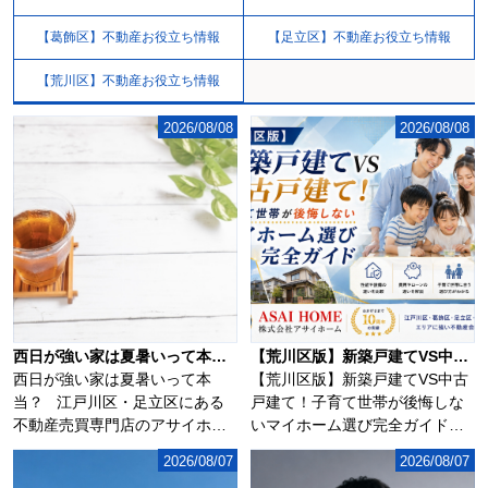
【葛飾区】不動産お役立ち情報
【足立区】不動産お役立ち情報
【荒川区】不動産お役立ち情報
2026/08/08
2026/08/08
西日が強い家は夏暑いって本当？
【荒川区版】新築戸建てVS中古戸建て！子育て世帯が後悔しないマイホーム選び完全ガイド！！
西日が強い家は夏暑いって本
【荒川区版】新築戸建てVS中古
当？ 江戸川区・足立区にある
戸建て！子育て世帯が後悔しな
不動産売買専門店のアサイホ
いマイホーム選び完全ガイド！
ー...
荒川区で新築戸...
2026/08/07
2026/08/07