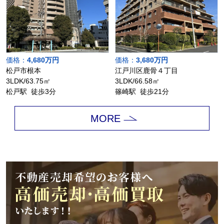
価格：
4,680万円
価格：
3,680万円
松戸市根本
江戸川区鹿骨４丁目
3LDK/63.75㎡
3LDK/66.58㎡
松戸駅 徒歩3分
篠崎駅 徒歩21分
MORE