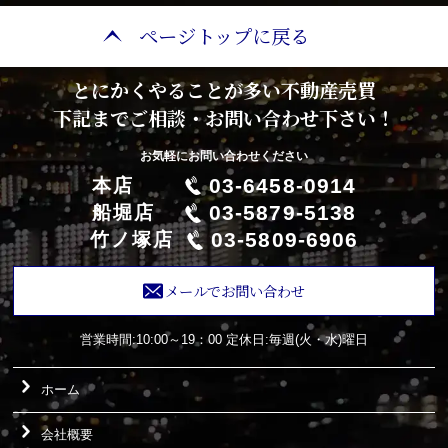
ページトップに戻る
とにかくやることが多い不動産売買
下記までご相談・お問い合わせ下さい！
お気軽にお問い合わせください
03-6458-0914
本店
03-5879-5138
船堀店
03-5809-6906
竹ノ塚店
メールでお問い合わせ
営業時間:10:00～19：00
定休日:毎週(火・水)曜日
ホーム
会社概要