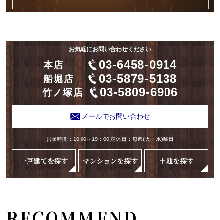
お気軽にお問い合わせください
03-6458-0914
本店
03-5879-5138
船堀店
03-5809-6906
竹ノ塚店
メールでお問い合わせ
営業時間：10:00～19：00 定休日：毎週(火・水)曜日
一戸建てを探す
マンションを探す
土地を探す
RECOMMEND