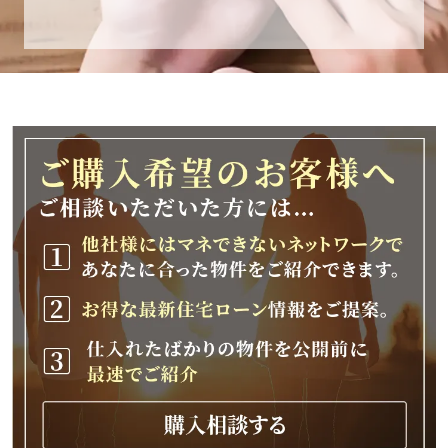
休業期間
2025年12月25日(木)～2026年1月8日(木)
休業期間中に頂きましたお問い合わせにつきま
しては、
2026年1月9日(金)以降、順次対応させて頂きま
す。
ご不便をおかけいたしますが、何卒ご理解の程
よろしくお願いいたします。