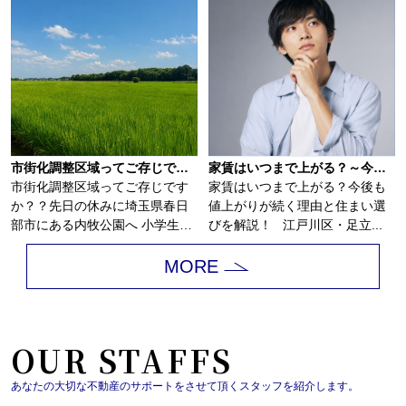
市街化調整区域ってご存じですか？？
家賃はいつまで上がる？～今後も値上がりが続く理由と住まい選びを解説～
市街化調整区域ってご存じです
家賃はいつまで上がる？今後も
か？？先日の休みに埼玉県春日
値上がりが続く理由と住まい選
部市にある内牧公園へ 小学生の
びを解説！ 江戸川区・足立...
子供を連れて...
MORE
OUR STAFFS
あなたの大切な不動産のサポートをさせて頂くスタッフを紹介します。