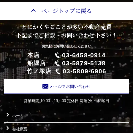
ページトップに戻る
とにかくやることが多い不動産売買
下記までご相談・お問い合わせ下さい！
お気軽にお問い合わせください
03-6458-0914
本店
03-5879-5138
船堀店
03-5809-6906
竹ノ塚店
メールでお問い合わせ
営業時間:10:00～19：00
定休日:毎週(火・水)曜日
ホーム
会社概要