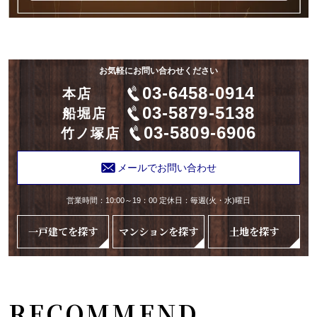
お気軽にお問い合わせください
03-6458-0914
本店
03-5879-5138
船堀店
03-5809-6906
竹ノ塚店
メールでお問い合わせ
営業時間：10:00～19：00 定休日：毎週(火・水)曜日
一戸建てを探す
マンションを探す
土地を探す
RECOMMEND