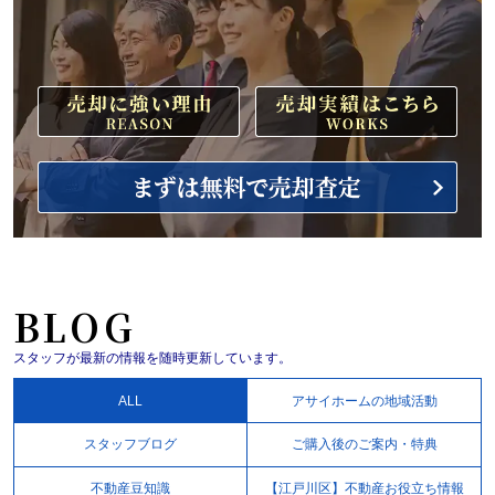
BLOG
スタッフが最新の情報を随時更新しています。
ALL
アサイホームの地域活動
スタッフブログ
ご購入後のご案内・特典
不動産豆知識
【江戸川区】不動産お役立ち情報