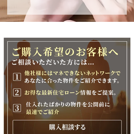
休業期間
2025年12月25日(木)～2026年1月8日(木)
休業期間中に頂きましたお問い合わせにつきま
しては、
2026年1月9日(金)以降、順次対応させて頂きま
す。
ご不便をおかけいたしますが、何卒ご理解の程
よろしくお願いいたします。