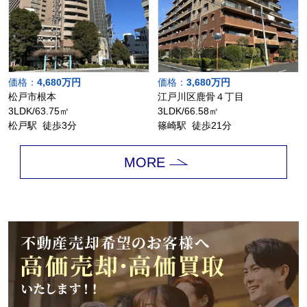
価格：
4,680万円
価格：
3,680万円
松戸市根本
江戸川区鹿骨４丁目
3LDK/63.75㎡
3LDK/66.58㎡
松戸駅 徒歩3分
篠崎駅 徒歩21分
MORE