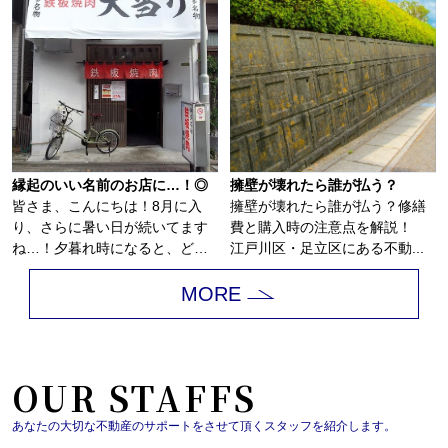
縁起のいい名前のお店に…！◎
擁壁が壊れたら誰が払う？
皆さま、こんにちは！8月に入
擁壁が壊れたら誰が払う？修繕
り、さらに暑い日が続いてます
費と購入時の注意点を解説！
ね…！夕暮れ時になると、どこ
江戸川区・足立区にある不動...
からともなく花火...
MORE
OUR STAFFS
あなたの大切な不動産のサポートをさせて頂くスタッフを紹介します。