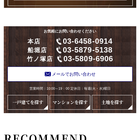
お気軽にお問い合わせください
03-6458-0914
本店
03-5879-5138
船堀店
03-5809-6906
竹ノ塚店
メールでお問い合わせ
営業時間：10:00～19：00 定休日：毎週(火・水)曜日
一戸建てを探す
マンションを探す
土地を探す
RECOMMEND