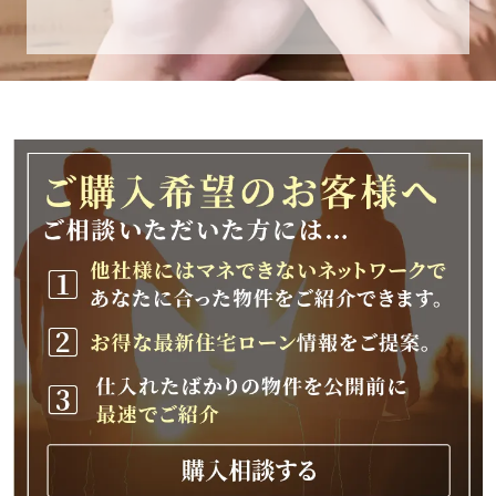
休業期間
2025年12月25日(木)～2026年1月8日(木)
休業期間中に頂きましたお問い合わせにつきま
しては、
2026年1月9日(金)以降、順次対応させて頂きま
す。
ご不便をおかけいたしますが、何卒ご理解の程
よろしくお願いいたします。