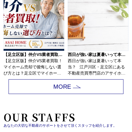
【足立区版】仲介VS業者買取！マイホーム売却で後悔しない選び方とは？
西日が強い家は夏暑いって本当？
【足立区版】仲介VS業者買取！
西日が強い家は夏暑いって本
マイホーム売却で後悔しない選
当？ 江戸川区・足立区にある
び方とは？足立区でマイホーム
不動産売買専門店のアサイホ
の売却を考え始...
ー...
MORE
OUR STAFFS
あなたの大切な不動産のサポートをさせて頂くスタッフを紹介します。