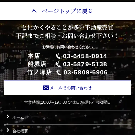
ページトップに戻る
とにかくやることが多い不動産売買
下記までご相談・お問い合わせ下さい！
お気軽にお問い合わせください
03-6458-0914
本店
03-5879-5138
船堀店
03-5809-6906
竹ノ塚店
メールでお問い合わせ
営業時間:10:00～19：00
定休日:毎週(火・水)曜日
ホーム
会社概要