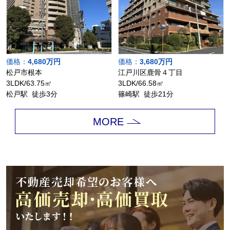
価格：
4,680万円
価格：
3,680万円
松戸市根本
江戸川区鹿骨４丁目
3LDK/63.75㎡
3LDK/66.58㎡
松戸駅 徒歩3分
篠崎駅 徒歩21分
MORE