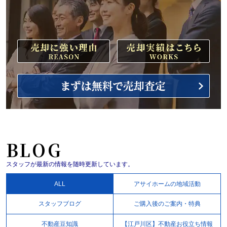
BLOG
スタッフが最新の情報を随時更新しています。
ALL
アサイホームの地域活動
スタッフブログ
ご購入後のご案内・特典
不動産豆知識
【江戸川区】不動産お役立ち情報