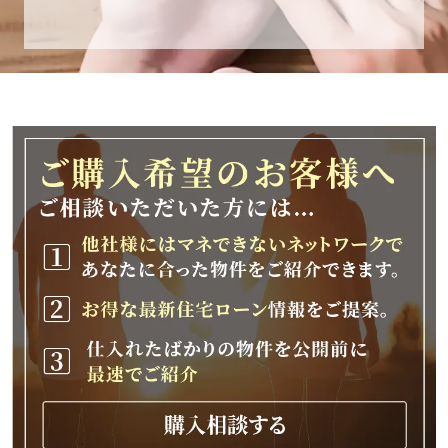
休業期間
2025年12月25日(木)～2026年1月8日(木)
休業期間中に頂きましたお問い合わせにつきま
しては、
2026年1月9日(金)以降、順次対応させて頂きま
す。
ご不便をおかけいたしますが、何卒ご理解の程
よろしくお願いいたします。