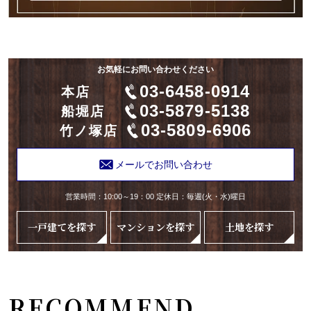
お気軽にお問い合わせください
03-6458-0914
本店
03-5879-5138
船堀店
03-5809-6906
竹ノ塚店
メールでお問い合わせ
営業時間：10:00～19：00 定休日：毎週(火・水)曜日
一戸建てを探す
マンションを探す
土地を探す
RECOMMEND