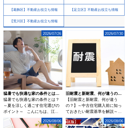
【葛飾区】不動産お役立ち情報
【足立区】不動産お役立ち情報
【荒川区】不動産お役立ち情報
2026/07/26
2026/07/30
猛暑でも快適な家の条件とは？夏を涼しく過ごす住宅選びのポイント
旧耐震と新耐震、何が違うの？～中古住宅購入前に知っておきたい耐震基準を解説～
猛暑でも快適な家の条件とは？
【旧耐震と新耐震、何が違う
～夏を涼しく過ごす住宅選びの
の？】～中古住宅購入前に知っ
ポイント～ こんにちは、江...
ておきたい耐震基準を解説～こ
んにちは、江戸川区...
2026/08/06
2026/08/06