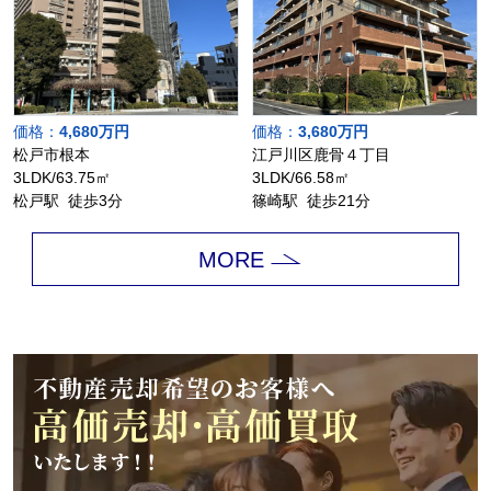
価格：
4,680万円
価格：
3,680万円
松戸市根本
江戸川区鹿骨４丁目
3LDK/63.75㎡
3LDK/66.58㎡
松戸駅 徒歩3分
篠崎駅 徒歩21分
MORE