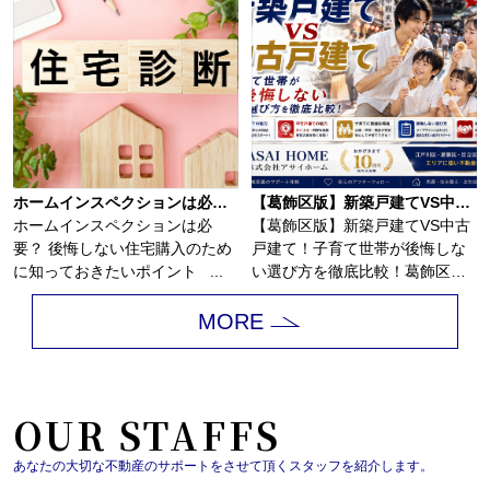
ホームインスペクションは必要？
【葛飾区版】新築戸建てVS中古戸建て！子育て世帯が後悔しない選び方を徹底比較！
ホームインスペクションは必
【葛飾区版】新築戸建てVS中古
要？ 後悔しない住宅購入のため
戸建て！子育て世帯が後悔しな
に知っておきたいポイント ...
い選び方を徹底比較！葛飾区で
マイホームを検...
MORE
OUR STAFFS
あなたの大切な不動産のサポートをさせて頂くスタッフを紹介します。