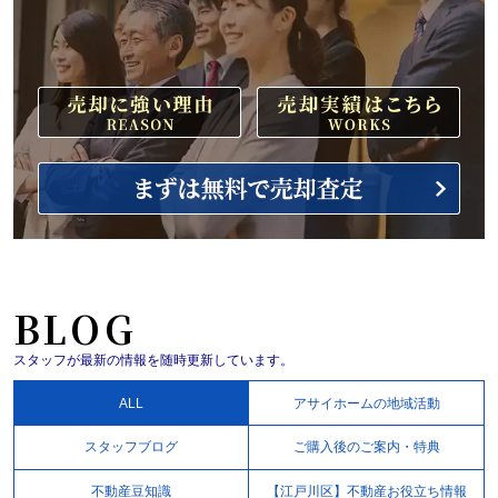
BLOG
スタッフが最新の情報を随時更新しています。
ALL
アサイホームの地域活動
スタッフブログ
ご購入後のご案内・特典
不動産豆知識
【江戸川区】不動産お役立ち情報