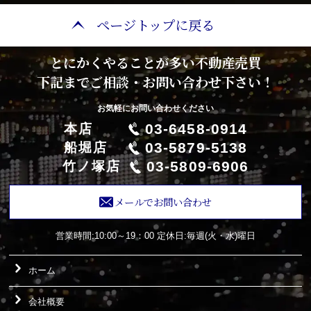
ページトップに戻る
とにかくやることが多い不動産売買
下記までご相談・お問い合わせ下さい！
お気軽にお問い合わせください
03-6458-0914
本店
03-5879-5138
船堀店
03-5809-6906
竹ノ塚店
メールでお問い合わせ
営業時間:10:00～19：00
定休日:毎週(火・水)曜日
ホーム
会社概要