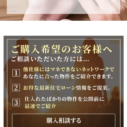
休業期間
2025年12月25日(木)～2026年1月8日(木)
休業期間中に頂きましたお問い合わせにつきま
しては、
2026年1月9日(金)以降、順次対応させて頂きま
す。
ご不便をおかけいたしますが、何卒ご理解の程
よろしくお願いいたします。