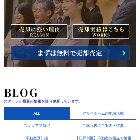
BLOG
スタッフが最新の情報を随時更新しています。
ALL
アサイホームの地域活動
スタッフブログ
ご購入後のご案内・特典
不動産豆知識
【江戸川区】不動産お役立ち情報