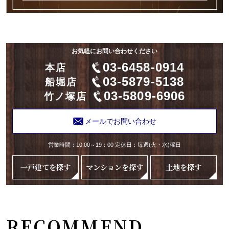
お気軽にお問い合わせください
03-6458-0914
本店
03-5879-5138
船堀店
03-5809-6906
竹ノ塚店
メールでお問い合わせ
営業時間：10:00～19：00 定休日：毎週(火・水)曜日
一戸建てを探す
マンションを探す
土地を探す
RECOMMEND