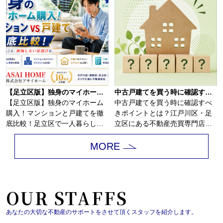
【足立区版】独身のマイホーム購入！マンションと戸建てを徹底比較！
中古戸建てを買う時に確認すべきポイントとは？
【足立区版】独身のマイホーム
中古戸建てを買う時に確認すべ
購入！マンションと戸建てを徹
きポイントとは？江戸川区・足
底比較！足立区で一人暮らしを
立区にある不動産売買専門店
していると、賃貸...
「株式会社アサイホ...
MORE
OUR STAFFS
あなたの大切な不動産のサポートをさせて頂くスタッフを紹介します。