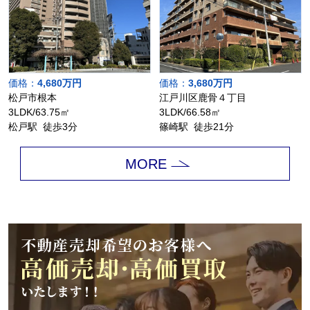
価格：
4,680万円
価格：
3,680万円
松戸市根本
江戸川区鹿骨４丁目
3LDK/63.75㎡
3LDK/66.58㎡
松戸駅 徒歩3分
篠崎駅 徒歩21分
MORE