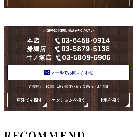
お気軽にお問い合わせください
03-6458-0914
本店
03-5879-5138
船堀店
03-5809-6906
竹ノ塚店
メールでお問い合わせ
営業時間：10:00～19：00 定休日：毎週(火・水)曜日
一戸建てを探す
マンションを探す
土地を探す
RECOMMEND