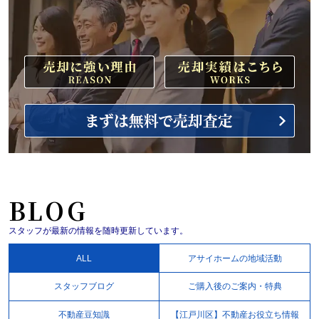
BLOG
スタッフが最新の情報を随時更新しています。
ALL
アサイホームの地域活動
スタッフブログ
ご購入後のご案内・特典
不動産豆知識
【江戸川区】不動産お役立ち情報