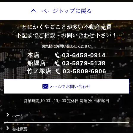
ページトップに戻る
とにかくやることが多い不動産売買
下記までご相談・お問い合わせ下さい！
お気軽にお問い合わせください
03-6458-0914
本店
03-5879-5138
船堀店
03-5809-6906
竹ノ塚店
メールでお問い合わせ
営業時間:10:00～19：00
定休日:毎週(火・水)曜日
ホーム
会社概要