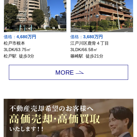
価格：
4,680万円
価格：
3,680万円
松戸市根本
江戸川区鹿骨４丁目
3LDK/63.75㎡
3LDK/66.58㎡
松戸駅 徒歩3分
篠崎駅 徒歩21分
MORE