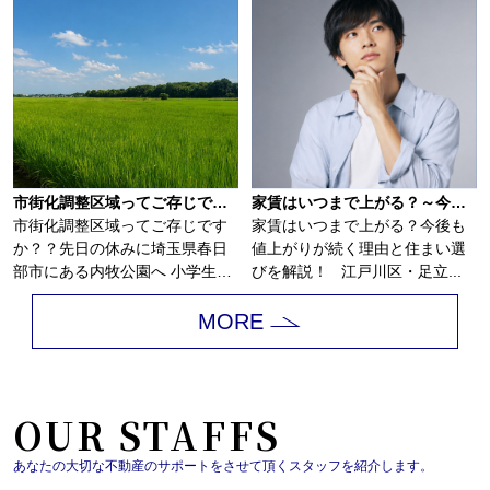
市街化調整区域ってご存じですか？？
家賃はいつまで上がる？～今後も値上がりが続く理由と住まい選びを解説～
市街化調整区域ってご存じです
家賃はいつまで上がる？今後も
か？？先日の休みに埼玉県春日
値上がりが続く理由と住まい選
部市にある内牧公園へ 小学生の
びを解説！ 江戸川区・足立...
子供を連れて...
MORE
OUR STAFFS
あなたの大切な不動産のサポートをさせて頂くスタッフを紹介します。