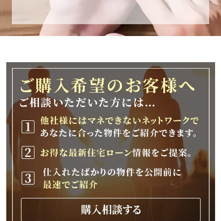
休業期間
2025年12月25日(木)～2026年1月8日(木)
休業期間中に頂きましたお問い合わせにつきま
しては、
2026年1月9日(金)以降、順次対応させて頂きま
す。
ご不便をおかけいたしますが、何卒ご理解の程
よろしくお願いいたします。