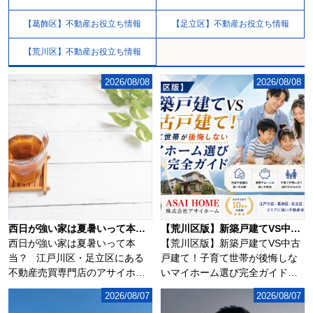
【葛飾区】不動産お役立ち情報
【足立区】不動産お役立ち情報
【荒川区】不動産お役立ち情報
2026/08/08
2026/08/08
西日が強い家は夏暑いって本当？
【荒川区版】新築戸建てVS中古戸建て！子育て世帯が後悔しないマイホーム選び完全ガイド！！
西日が強い家は夏暑いって本
【荒川区版】新築戸建てVS中古
当？ 江戸川区・足立区にある
戸建て！子育て世帯が後悔しな
不動産売買専門店のアサイホ
いマイホーム選び完全ガイド！
ー...
荒川区で新築戸...
2026/08/07
2026/08/07