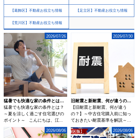
【葛飾区】不動産お役立ち情報
【足立区】不動産お役立ち情報
【荒川区】不動産お役立ち情報
2026/07/26
2026/07/30
猛暑でも快適な家の条件とは？夏を涼しく過ごす住宅選びのポイント
旧耐震と新耐震、何が違うの？～中古住宅購入前に知っておきたい耐震基準を解説～
猛暑でも快適な家の条件とは？
【旧耐震と新耐震、何が違う
～夏を涼しく過ごす住宅選びの
の？】～中古住宅購入前に知っ
ポイント～ こんにちは、江...
ておきたい耐震基準を解説～こ
んにちは、江戸川区...
2026/08/06
2026/08/06