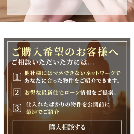
休業期間
2025年12月25日(木)～2026年1月8日(木)
休業期間中に頂きましたお問い合わせにつきま
しては、
2026年1月9日(金)以降、順次対応させて頂きま
す。
ご不便をおかけいたしますが、何卒ご理解の程
よろしくお願いいたします。