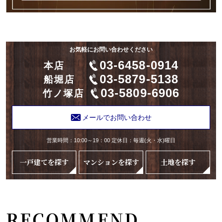
お気軽にお問い合わせください
03-6458-0914
本店
03-5879-5138
船堀店
03-5809-6906
竹ノ塚店
メールでお問い合わせ
営業時間：10:00～19：00 定休日：毎週(火・水)曜日
一戸建てを探す
マンションを探す
土地を探す
RECOMMEND