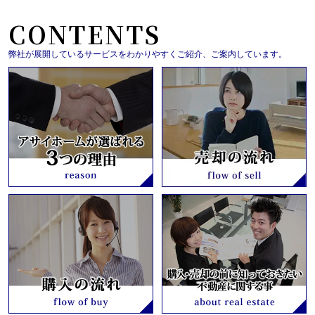
CONTENTS
弊社が展開しているサービスをわかりやすくご紹介、ご案内しています。