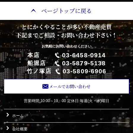
ページトップに戻る
とにかくやることが多い不動産売買
下記までご相談・お問い合わせ下さい！
お気軽にお問い合わせください
03-6458-0914
本店
03-5879-5138
船堀店
03-5809-6906
竹ノ塚店
メールでお問い合わせ
営業時間:10:00～19：00
定休日:毎週(火・水)曜日
ホーム
会社概要