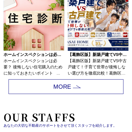
ホームインスペクションは必要？
【葛飾区版】新築戸建てVS中古戸建て！子育て世帯が後悔しない選び方を徹底比較！
ホームインスペクションは必
【葛飾区版】新築戸建てVS中古
要？ 後悔しない住宅購入のため
戸建て！子育て世帯が後悔しな
に知っておきたいポイント ...
い選び方を徹底比較！葛飾区で
マイホームを検...
MORE
OUR STAFFS
あなたの大切な不動産のサポートをさせて頂くスタッフを紹介します。