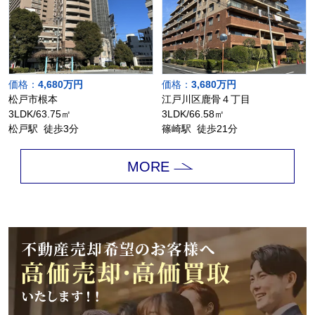
価格：
4,680万円
価格：
3,680万円
松戸市根本
江戸川区鹿骨４丁目
3LDK/63.75㎡
3LDK/66.58㎡
松戸駅 徒歩3分
篠崎駅 徒歩21分
MORE