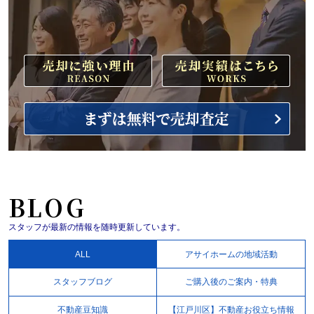
BLOG
スタッフが最新の情報を随時更新しています。
ALL
アサイホームの地域活動
スタッフブログ
ご購入後のご案内・特典
不動産豆知識
【江戸川区】不動産お役立ち情報