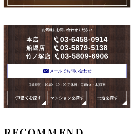
お気軽にお問い合わせください
03-6458-0914
本店
03-5879-5138
船堀店
03-5809-6906
竹ノ塚店
メールでお問い合わせ
営業時間：10:00～19：00 定休日：毎週(火・水)曜日
一戸建てを探す
マンションを探す
土地を探す
RECOMMEND