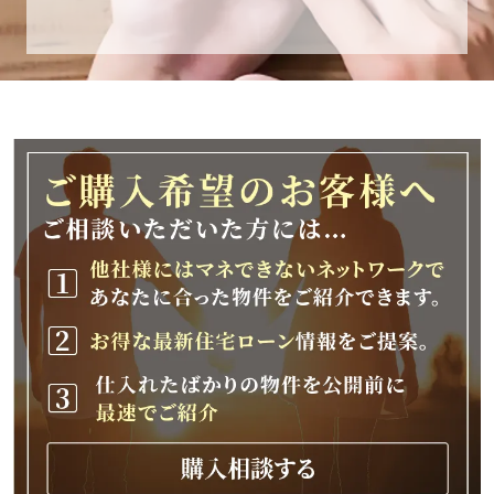
休業期間
2025年12月25日(木)～2026年1月8日(木)
休業期間中に頂きましたお問い合わせにつきま
しては、
2026年1月9日(金)以降、順次対応させて頂きま
す。
ご不便をおかけいたしますが、何卒ご理解の程
よろしくお願いいたします。