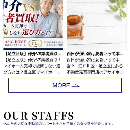
【足立区版】仲介VS業者買取！マイホーム売却で後悔しない選び方とは？
西日が強い家は夏暑いって本当？
【足立区版】仲介VS業者買取！
西日が強い家は夏暑いって本
マイホーム売却で後悔しない選
当？ 江戸川区・足立区にある
び方とは？足立区でマイホーム
不動産売買専門店のアサイホ
の売却を考え始...
ー...
MORE
OUR STAFFS
あなたの大切な不動産のサポートをさせて頂くスタッフを紹介します。