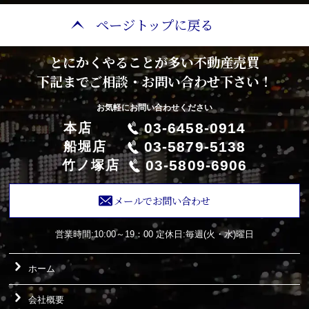
ページトップに戻る
とにかくやることが多い不動産売買
下記までご相談・お問い合わせ下さい！
お気軽にお問い合わせください
03-6458-0914
本店
03-5879-5138
船堀店
03-5809-6906
竹ノ塚店
メールでお問い合わせ
営業時間:10:00～19：00
定休日:毎週(火・水)曜日
ホーム
会社概要