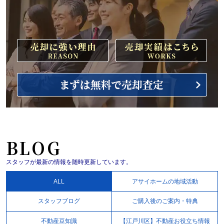
BLOG
スタッフが最新の情報を随時更新しています。
ALL
アサイホームの地域活動
スタッフブログ
ご購入後のご案内・特典
不動産豆知識
【江戸川区】不動産お役立ち情報