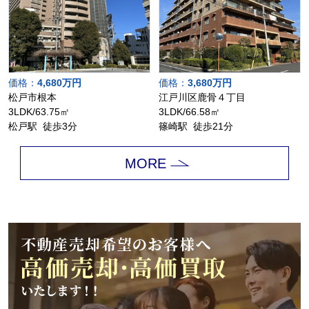
価格：
4,680万円
価格：
3,680万円
松戸市根本
江戸川区鹿骨４丁目
3LDK/63.75㎡
3LDK/66.58㎡
松戸駅 徒歩3分
篠崎駅 徒歩21分
MORE