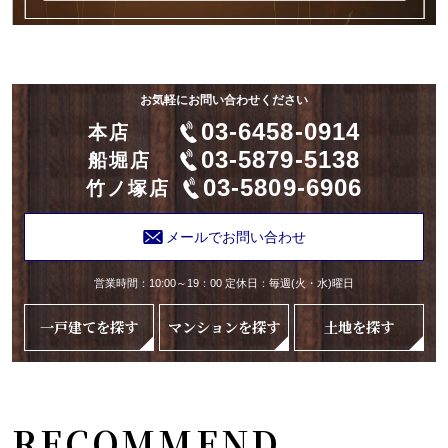
お気軽にお問い合わせください
03-6458-0914
本店
03-5879-5138
船堀店
03-5809-6906
竹ノ塚店
メールでお問い合わせ
営業時間：10:00～19：00 定休日：毎週(火・水)曜日
一戸建てを探す
マンションを探す
土地を探す
RECOMMEND