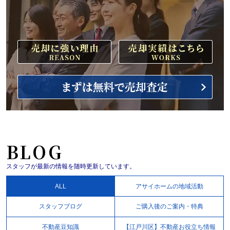
BLOG
スタッフが最新の情報を随時更新しています。
ALL
アサイホームの地域活動
スタッフブログ
ご購入後のご案内・特典
不動産豆知識
【江戸川区】不動産お役立ち情報