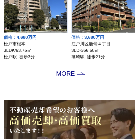
価格：
4,680万円
価格：
3,680万円
松戸市根本
江戸川区鹿骨４丁目
3LDK/63.75㎡
3LDK/66.58㎡
松戸駅 徒歩3分
篠崎駅 徒歩21分
MORE