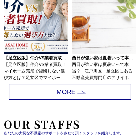
【足立区版】仲介VS業者買取！マイホーム売却で後悔しない選び方とは？
西日が強い家は夏暑いって本当？
【足立区版】仲介VS業者買取！
西日が強い家は夏暑いって本
マイホーム売却で後悔しない選
当？ 江戸川区・足立区にある
び方とは？足立区でマイホーム
不動産売買専門店のアサイホ
の売却を考え始...
ー...
MORE
OUR STAFFS
あなたの大切な不動産のサポートをさせて頂くスタッフを紹介します。