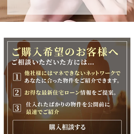
休業期間
2025年12月25日(木)～2026年1月8日(木)
休業期間中に頂きましたお問い合わせにつきま
しては、
2026年1月9日(金)以降、順次対応させて頂きま
す。
ご不便をおかけいたしますが、何卒ご理解の程
よろしくお願いいたします。