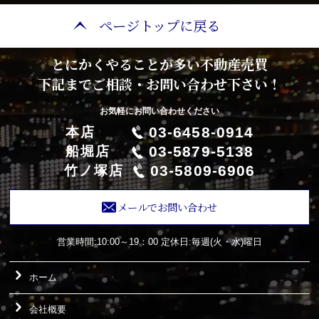
ページトップに戻る
とにかくやることが多い不動産売買
下記までご相談・お問い合わせ下さい！
お気軽にお問い合わせください
03-6458-0914
本店
03-5879-5138
船堀店
03-5809-6906
竹ノ塚店
メールでお問い合わせ
営業時間:10:00～19：00
定休日:毎週(火・水)曜日
ホーム
会社概要