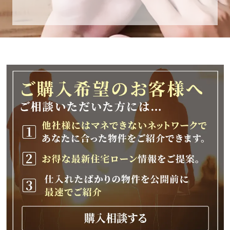
休業期間
2025年12月25日(木)～2026年1月8日(木)
休業期間中に頂きましたお問い合わせにつきま
しては、
2026年1月9日(金)以降、順次対応させて頂きま
す。
ご不便をおかけいたしますが、何卒ご理解の程
よろしくお願いいたします。