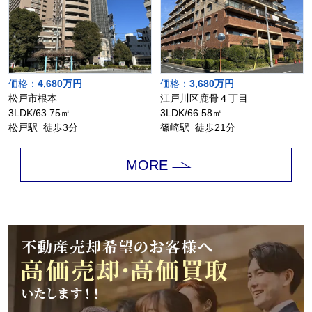
価格：
4,680万円
価格：
3,680万円
松戸市根本
江戸川区鹿骨４丁目
3LDK/63.75㎡
3LDK/66.58㎡
松戸駅 徒歩3分
篠崎駅 徒歩21分
MORE