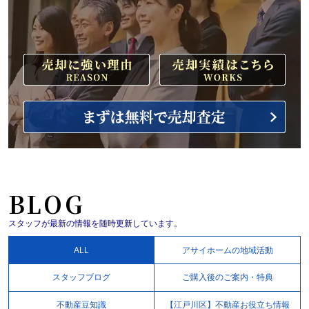
BLOG
スタッフが最新の情報を随時更新しています。
ALL
アサイホームの地域活動
スタッフブログ
ご購入後のご案内・特典
不動産豆知識
【江戸川区】不動産お役立ち情報