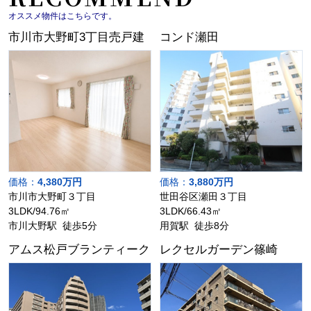
オススメ物件はこちらです。
市川市大野町3丁目売戸建
コンド瀬田
価格：
4,380万円
価格：
3,880万円
市川市大野町３丁目
世田谷区瀬田３丁目
3LDK/94.76㎡
3LDK/66.43㎡
市川大野駅 徒歩5分
用賀駅 徒歩8分
アムス松戸ブランティーク
レクセルガーデン篠崎