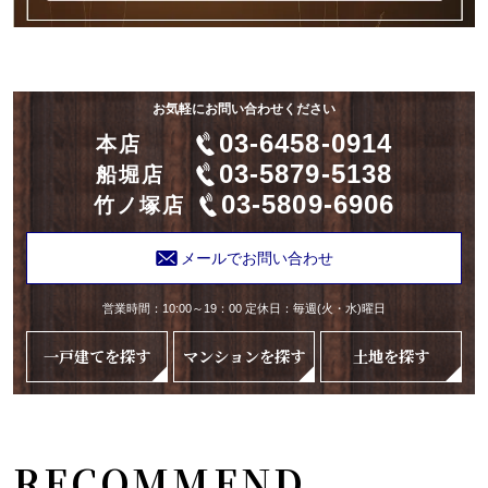
お気軽にお問い合わせください
03-6458-0914
本店
03-5879-5138
船堀店
03-5809-6906
竹ノ塚店
メールでお問い合わせ
営業時間：10:00～19：00 定休日：毎週(火・水)曜日
一戸建てを探す
マンションを探す
土地を探す
RECOMMEND