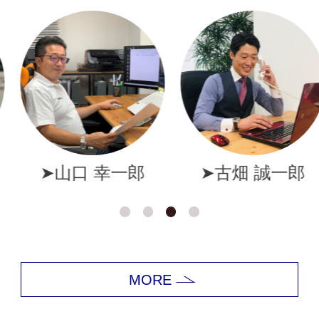
幸一郎
➤古畑 誠一郎
➤岩井
MORE