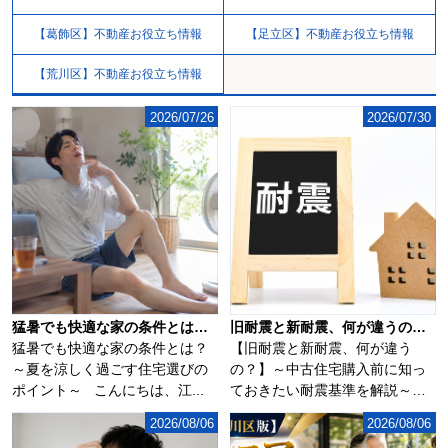
【葛飾区】不動産お役立ち情報
【足立区】不動産お役立ち情報
【荒川区】不動産お役立ち情報
2026/07/26
2026/07/30
猛暑でも快適な家の条件とは？夏を涼しく過ごす住宅選びのポイント
旧耐震と新耐震、何が違うの？～中古住宅購入前に知っておきたい耐震基準を解説～
猛暑でも快適な家の条件とは？
【旧耐震と新耐震、何が違う
～夏を涼しく過ごす住宅選びの
の？】～中古住宅購入前に知っ
ポイント～ こんにちは、江...
ておきたい耐震基準を解説～こ
んにちは、江戸川区...
2026/08/06
2026/08/06