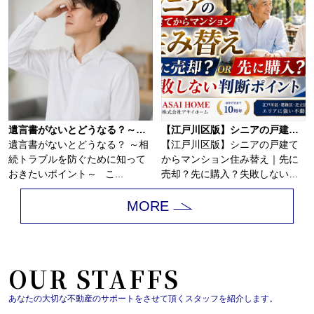
遺言書がないとどうなる？～相続トラブルを防ぐために知っておきたいポイント～
【江戸川区版】シニアの戸建てからマンション住み替え｜先に売却？先に購入？失敗しない判断ポイント！！
遺言書がないとどうなる？ ～相
【江戸川区版】シニアの戸建て
続トラブルを防ぐために知って
からマンション住み替え｜先に
おきたいポイント～ こ...
売却？先に購入？失敗しない判
断ポイント！戸建...
MORE
OUR STAFFS
あなたの大切な不動産のサポートをさせて頂くスタッフを紹介します。