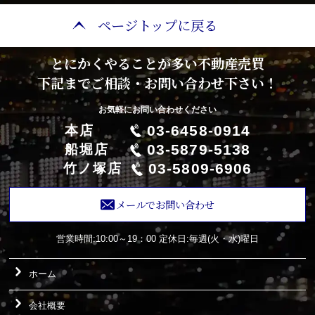
ページトップに戻る
とにかくやることが多い不動産売買
下記までご相談・お問い合わせ下さい！
お気軽にお問い合わせください
03-6458-0914
本店
03-5879-5138
船堀店
03-5809-6906
竹ノ塚店
メールでお問い合わせ
営業時間:10:00～19：00
定休日:毎週(火・水)曜日
ホーム
会社概要