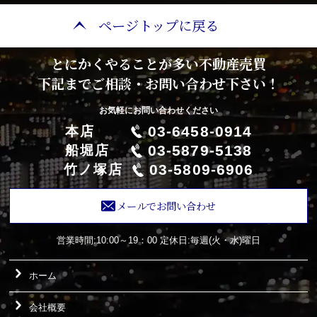
ページトップに戻る
とにかくやることが多い不動産売買
下記までご相談・お問い合わせ下さい！
お気軽にお問い合わせください
03-6458-0914
本店
03-5879-5138
船堀店
03-5809-6906
竹ノ塚店
メールでお問い合わせ
営業時間:10:00～19：00
定休日:毎週(火・水)曜日
ホーム
会社概要