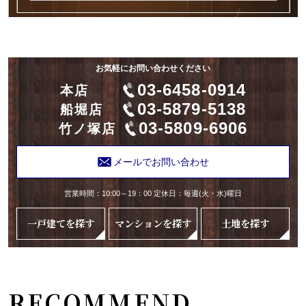
お気軽にお問い合わせください
03-6458-0914
本店
03-5879-5138
船堀店
03-5809-6906
竹ノ塚店
メールでお問い合わせ
営業時間：10:00～19：00 定休日：毎週(火・水)曜日
一戸建てを探す
マンションを探す
土地を探す
RECOMMEND