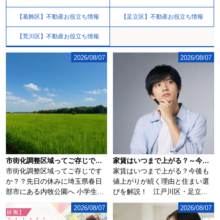
【葛飾区】不動産お役立ち情報
【足立区】不動産お役立ち情報
【荒川区】不動産お役立ち情報
2026/08/07
2026/08/07
市街化調整区域ってご存じですか？？
家賃はいつまで上がる？～今後も値上がりが続く理由と住まい選びを解説～
市街化調整区域ってご存じです
家賃はいつまで上がる？今後も
か？？先日の休みに埼玉県春日
値上がりが続く理由と住まい選
部市にある内牧公園へ 小学生の
びを解説！ 江戸川区・足立...
子供を連れて...
2026/08/07
2026/08/07