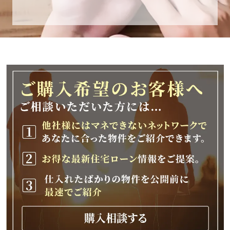
休業期間
2025年12月25日(木)～2026年1月8日(木)
休業期間中に頂きましたお問い合わせにつきま
しては、
2026年1月9日(金)以降、順次対応させて頂きま
す。
ご不便をおかけいたしますが、何卒ご理解の程
よろしくお願いいたします。