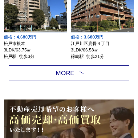
価格：
4,680万円
価格：
3,680万円
松戸市根本
江戸川区鹿骨４丁目
3LDK/63.75㎡
3LDK/66.58㎡
松戸駅 徒歩3分
篠崎駅 徒歩21分
MORE