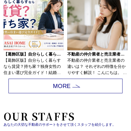
【葛飾区版】自分らしく暮らすなら賃貸？持ち家？独身女性の住まい選び完全ガイド
不動産の仲介業者と売主業者の違いは？
【葛飾区版】自分らしく暮らす
不動産の仲介業者と売主業者の
なら賃貸？持ち家？独身女性の
違いは？ それぞれの特徴を分か
住まい選び完全ガイド！結婚の
りやすく解説！ こんにちは。 江
予定がないまま...
戸川...
MORE
OUR STAFFS
あなたの大切な不動産のサポートをさせて頂くスタッフを紹介します。