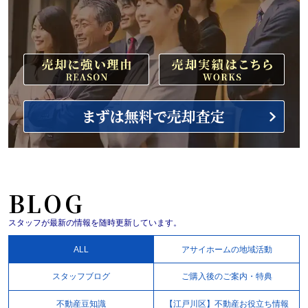
BLOG
スタッフが最新の情報を随時更新しています。
ALL
アサイホームの地域活動
スタッフブログ
ご購入後のご案内・特典
不動産豆知識
【江戸川区】不動産お役立ち情報