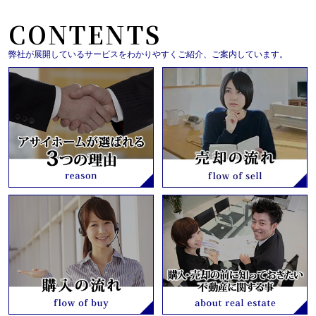
CONTENTS
弊社が展開しているサービスをわかりやすくご紹介、ご案内しています。