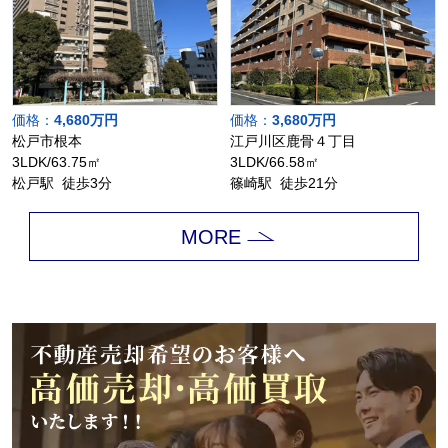
価格：
4,680万円
価格：
3,680万円
松戸市根本
江戸川区鹿骨４丁目
3LDK/63.75㎡
3LDK/66.58㎡
松戸駅 徒歩3分
篠崎駅 徒歩21分
MORE