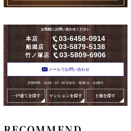
お気軽にお問い合わせください
03-6458-0914
本店
03-5879-5138
船堀店
03-5809-6906
竹ノ塚店
メールでお問い合わせ
営業時間：10:00～19：00 定休日：毎週(火・水)曜日
一戸建てを探す
マンションを探す
土地を探す
RECOMMEND