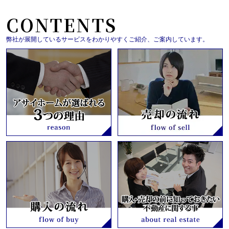
CONTENTS
弊社が展開しているサービスをわかりやすくご紹介、ご案内しています。