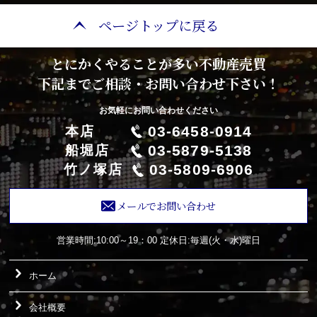
ページトップに戻る
とにかくやることが多い不動産売買
下記までご相談・お問い合わせ下さい！
お気軽にお問い合わせください
03-6458-0914
本店
03-5879-5138
船堀店
03-5809-6906
竹ノ塚店
メールでお問い合わせ
営業時間:10:00～19：00
定休日:毎週(火・水)曜日
ホーム
会社概要