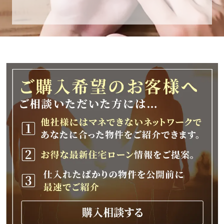
休業期間
2025年12月25日(木)～2026年1月8日(木)
休業期間中に頂きましたお問い合わせにつきま
しては、
2026年1月9日(金)以降、順次対応させて頂きま
す。
ご不便をおかけいたしますが、何卒ご理解の程
よろしくお願いいたします。