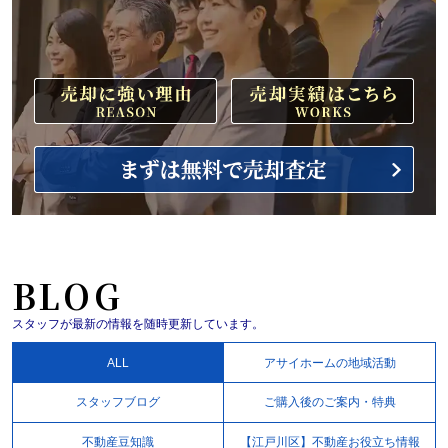
BLOG
スタッフが最新の情報を随時更新しています。
ALL
アサイホームの地域活動
スタッフブログ
ご購入後のご案内・特典
不動産豆知識
【江戸川区】不動産お役立ち情報