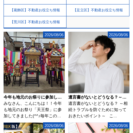
【葛飾区】不動産お役立ち情報
【足立区】不動産お役立ち情報
【荒川区】不動産お役立ち情報
2026/08/06
2026/08/06
今年も地元のお祭りに参加してきました(^^♪
遺言書がないとどうなる？～相続トラブルを防ぐために知っておきたいポイント～
みなさん、こんにちは！！今年
遺言書がないとどうなる？ ～相
も地元のお祭り「天王祭」に参
続トラブルを防ぐために知って
加してきました(^^♪毎年この時
おきたいポイント～ こ...
期になるとソ...
2026/08/06
2026/08/06