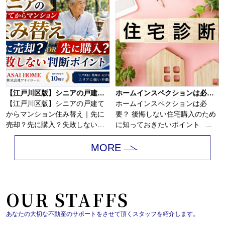
【江戸川区版】シニアの戸建てからマンション住み替え｜先に売却？先に購入？失敗しない判断ポイント！！
ホームインスペクションは必要？
【江戸川区版】シニアの戸建て
ホームインスペクションは必
からマンション住み替え｜先に
要？ 後悔しない住宅購入のため
売却？先に購入？失敗しない判
に知っておきたいポイント ...
断ポイント！戸建...
MORE
OUR STAFFS
あなたの大切な不動産のサポートをさせて頂くスタッフを紹介します。