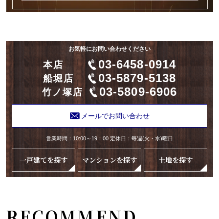
お気軽にお問い合わせください
03-6458-0914
本店
03-5879-5138
船堀店
03-5809-6906
竹ノ塚店
メールでお問い合わせ
営業時間：10:00～19：00 定休日：毎週(火・水)曜日
一戸建てを探す
マンションを探す
土地を探す
RECOMMEND