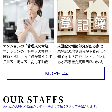
マンションの「管理人の常駐・日勤・巡回」って何が違う？
未登記の増築部分がある家は売却できる？
マンションの「管理人の常駐・
未登記の増築部分がある家は売
日勤・巡回」って何が違う？江
却できる？江戸川区・足立区に
戸川区・足立区にある不動産売
ある不動産売買専門店の株式会
買専門店の株式会...
社アサイホームで...
MORE
OUR STAFFS
あなたの大切な不動産のサポートをさせて頂くスタッフを紹介します。