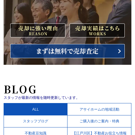
BLOG
スタッフが最新の情報を随時更新しています。
ALL
アサイホームの地域活動
スタッフブログ
ご購入後のご案内・特典
不動産豆知識
【江戸川区】不動産お役立ち情報