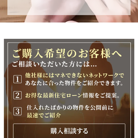
休業期間
2025年12月25日(木)～2026年1月8日(木)
休業期間中に頂きましたお問い合わせにつきま
しては、
2026年1月9日(金)以降、順次対応させて頂きま
す。
ご不便をおかけいたしますが、何卒ご理解の程
よろしくお願いいたします。