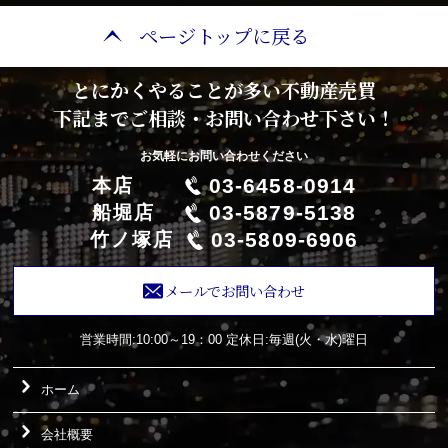
ページトップに戻る
とにかくやることが多い不動産売買
下記までご相談・お問い合わせ下さい！
お気軽にお問い合わせください
03-6458-0914
本店
03-5879-5138
船堀店
03-5809-6906
竹ノ塚店
メールでお問い合わせ
営業時間:10:00～19：00
定休日:毎週(火・水)曜日
ホーム
会社概要