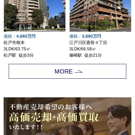
価格：
4,680万円
価格：
3,680万円
松戸市根本
江戸川区鹿骨４丁目
3LDK/63.75㎡
3LDK/66.58㎡
松戸駅 徒歩3分
篠崎駅 徒歩21分
MORE