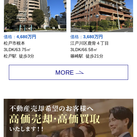
価格：
4,680万円
価格：
3,680万円
松戸市根本
江戸川区鹿骨４丁目
3LDK/63.75㎡
3LDK/66.58㎡
松戸駅 徒歩3分
篠崎駅 徒歩21分
MORE