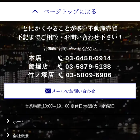
ページトップに戻る
とにかくやることが多い不動産売買
下記までご相談・お問い合わせ下さい！
お気軽にお問い合わせください
03-6458-0914
本店
03-5879-5138
船堀店
03-5809-6906
竹ノ塚店
メールでお問い合わせ
営業時間:10:00～19：00
定休日:毎週(火・水)曜日
ホーム
会社概要