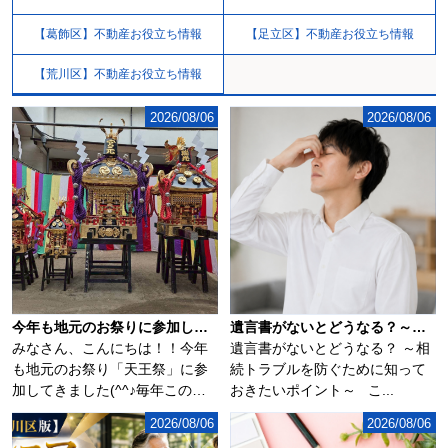
【葛飾区】不動産お役立ち情報
【足立区】不動産お役立ち情報
【荒川区】不動産お役立ち情報
2026/08/06
2026/08/06
今年も地元のお祭りに参加してきました(^^♪
遺言書がないとどうなる？～相続トラブルを防ぐために知っておきたいポイント～
みなさん、こんにちは！！今年
遺言書がないとどうなる？ ～相
も地元のお祭り「天王祭」に参
続トラブルを防ぐために知って
加してきました(^^♪毎年この時
おきたいポイント～ こ...
期になるとソ...
2026/08/06
2026/08/06