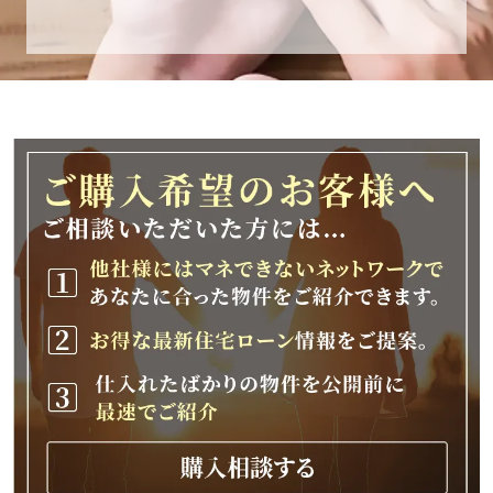
休業期間
2025年12月25日(木)～2026年1月8日(木)
休業期間中に頂きましたお問い合わせにつきま
しては、
2026年1月9日(金)以降、順次対応させて頂きま
す。
ご不便をおかけいたしますが、何卒ご理解の程
よろしくお願いいたします。