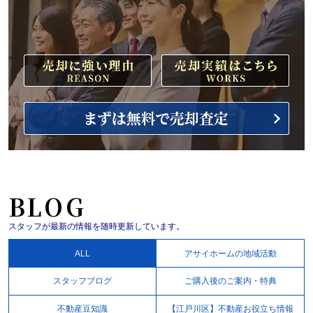
BLOG
スタッフが最新の情報を随時更新しています。
ALL
アサイホームの地域活動
スタッフブログ
ご購入後のご案内・特典
不動産豆知識
【江戸川区】不動産お役立ち情報