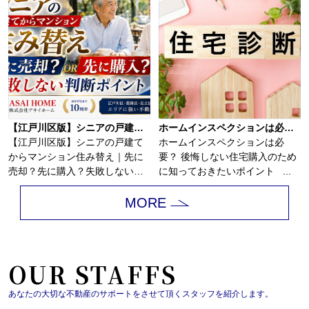
【江戸川区版】シニアの戸建てからマンション住み替え｜先に売却？先に購入？失敗しない判断ポイント！！
ホームインスペクションは必要？
【江戸川区版】シニアの戸建て
ホームインスペクションは必
からマンション住み替え｜先に
要？ 後悔しない住宅購入のため
売却？先に購入？失敗しない判
に知っておきたいポイント ...
断ポイント！戸建...
MORE
OUR STAFFS
あなたの大切な不動産のサポートをさせて頂くスタッフを紹介します。