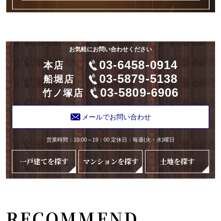
お気軽にお問い合わせください
03-6458-0914
本店
03-5879-5138
船堀店
03-5809-6906
竹ノ塚店
メールでお問い合わせ
営業時間：10:00～19：00 定休日：毎週(火・水)曜日
一戸建てを探す
マンションを探す
土地を探す
RECOMMEND