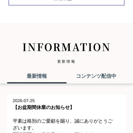
INFORMATION
更新情報
最新情報
コンテンツ配信中
2026-07-25
【お盆期間休業のお知らせ】
平素は格別のご愛顧を賜り、誠にありがとうご
ざいます。