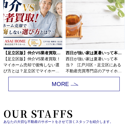
【足立区版】仲介VS業者買取！マイホーム売却で後悔しない選び方とは？
西日が強い家は夏暑いって本当？
【足立区版】仲介VS業者買取！
西日が強い家は夏暑いって本
マイホーム売却で後悔しない選
当？ 江戸川区・足立区にある
び方とは？足立区でマイホーム
不動産売買専門店のアサイホ
の売却を考え始...
ー...
MORE
OUR STAFFS
あなたの大切な不動産のサポートをさせて頂くスタッフを紹介します。