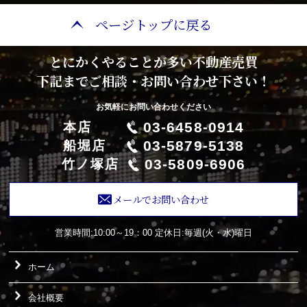
ページトップに戻る
とにかくやることが多い不動産売買
下記までご相談・お問い合わせ下さい！
お気軽にお問い合わせください
03-6458-0914
本店
03-5879-5138
船堀店
03-5809-6906
竹ノ塚店
メールでお問い合わせ
営業時間:10:00～19：00
定休日:毎週(火・水)曜日
ホーム
会社概要