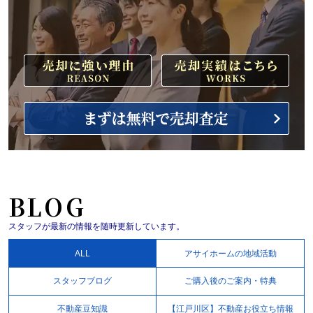
BLOG
スタッフが最新の情報を随時更新しています。
ALL
アサイホームの地域活動
スタッフブログ
ご購入後のご案内・特典
不動産豆知識
【江戸川区】不動産お役立ち情報