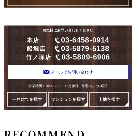
お気軽にお問い合わせください
03-6458-0914
本店
03-5879-5138
船堀店
03-5809-6906
竹ノ塚店
メールでお問い合わせ
営業時間：10:00～19：00 定休日：毎週(火・水)曜日
一戸建てを探す
マンションを探す
土地を探す
RECOMMEND