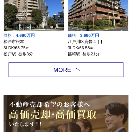
価格：
4,680万円
価格：
3,680万円
松戸市根本
江戸川区鹿骨４丁目
3LDK/63.75㎡
3LDK/66.58㎡
松戸駅 徒歩3分
篠崎駅 徒歩21分
MORE