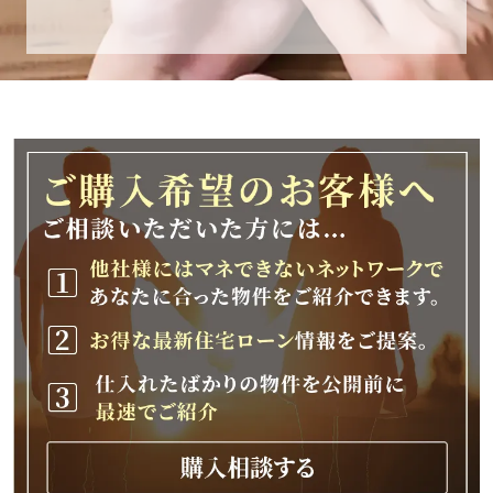
休業期間
2025年12月25日(木)～2026年1月8日(木)
休業期間中に頂きましたお問い合わせにつきま
しては、
2026年1月9日(金)以降、順次対応させて頂きま
す。
ご不便をおかけいたしますが、何卒ご理解の程
よろしくお願いいたします。