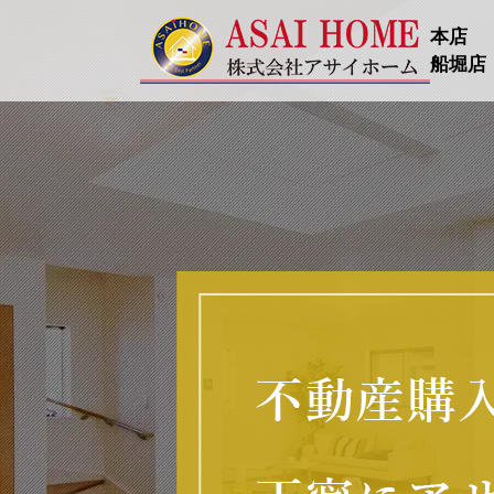
本店
船堀店