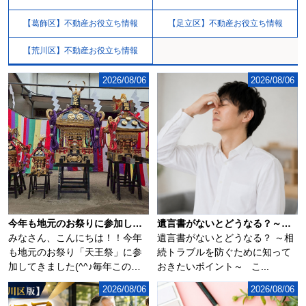
【葛飾区】不動産お役立ち情報
【足立区】不動産お役立ち情報
【荒川区】不動産お役立ち情報
2026/08/06
2026/08/06
今年も地元のお祭りに参加してきました(^^♪
遺言書がないとどうなる？～相続トラブルを防ぐために知っておきたいポイント～
みなさん、こんにちは！！今年
遺言書がないとどうなる？ ～相
も地元のお祭り「天王祭」に参
続トラブルを防ぐために知って
加してきました(^^♪毎年この時
おきたいポイント～ こ...
期になるとソ...
2026/08/06
2026/08/06