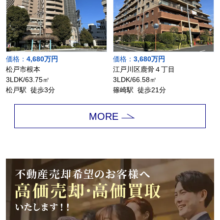
価格：
4,680万円
価格：
3,680万円
松戸市根本
江戸川区鹿骨４丁目
3LDK/63.75㎡
3LDK/66.58㎡
松戸駅 徒歩3分
篠崎駅 徒歩21分
MORE