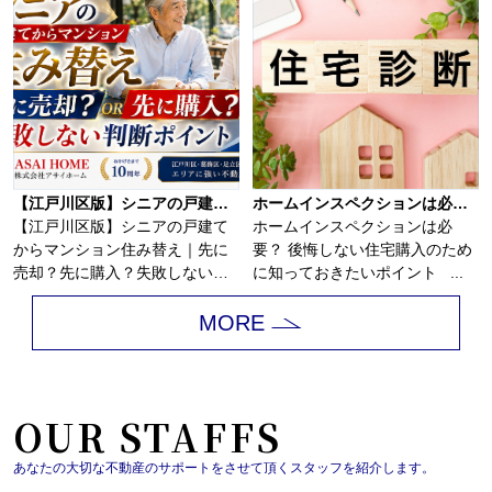
【江戸川区版】シニアの戸建てからマンション住み替え｜先に売却？先に購入？失敗しない判断ポイント！！
ホームインスペクションは必要？
【江戸川区版】シニアの戸建て
ホームインスペクションは必
からマンション住み替え｜先に
要？ 後悔しない住宅購入のため
売却？先に購入？失敗しない判
に知っておきたいポイント ...
断ポイント！戸建...
MORE
OUR STAFFS
あなたの大切な不動産のサポートをさせて頂くスタッフを紹介します。