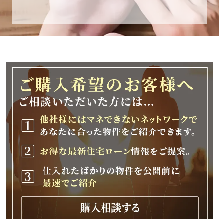
休業期間
2025年12月25日(木)～2026年1月8日(木)
休業期間中に頂きましたお問い合わせにつきま
しては、
2026年1月9日(金)以降、順次対応させて頂きま
す。
ご不便をおかけいたしますが、何卒ご理解の程
よろしくお願いいたします。