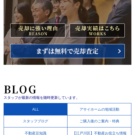
BLOG
スタッフが最新の情報を随時更新しています。
ALL
アサイホームの地域活動
スタッフブログ
ご購入後のご案内・特典
不動産豆知識
【江戸川区】不動産お役立ち情報