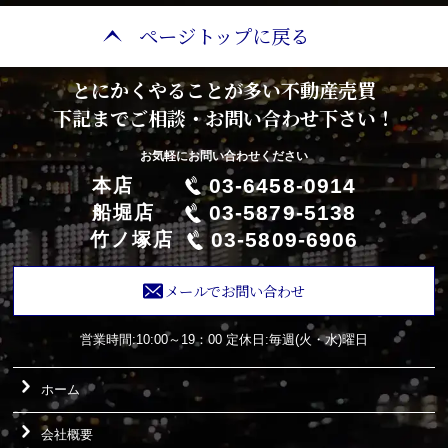
ページトップに戻る
とにかくやることが多い不動産売買
下記までご相談・お問い合わせ下さい！
お気軽にお問い合わせください
03-6458-0914
本店
03-5879-5138
船堀店
03-5809-6906
竹ノ塚店
メールでお問い合わせ
営業時間:10:00～19：00
定休日:毎週(火・水)曜日
ホーム
会社概要