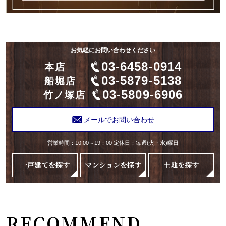
お気軽にお問い合わせください
03-6458-0914
本店
03-5879-5138
船堀店
03-5809-6906
竹ノ塚店
メールでお問い合わせ
営業時間：10:00～19：00 定休日：毎週(火・水)曜日
一戸建てを探す
マンションを探す
土地を探す
RECOMMEND