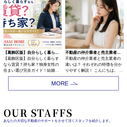
【葛飾区版】自分らしく暮らすなら賃貸？持ち家？独身女性の住まい選び完全ガイド
不動産の仲介業者と売主業者の違いは？
【葛飾区版】自分らしく暮らす
不動産の仲介業者と売主業者の
なら賃貸？持ち家？独身女性の
違いは？ それぞれの特徴を分か
住まい選び完全ガイド！結婚の
りやすく解説！ こんにちは。 江
予定がないまま...
戸川...
MORE
OUR STAFFS
あなたの大切な不動産のサポートをさせて頂くスタッフを紹介します。