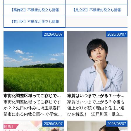
【葛飾区】不動産お役立ち情報
【足立区】不動産お役立ち情報
【荒川区】不動産お役立ち情報
2026/08/07
2026/08/07
市街化調整区域ってご存じですか？？
家賃はいつまで上がる？～今後も値上がりが続く理由と住まい選びを解説～
市街化調整区域ってご存じです
家賃はいつまで上がる？今後も
か？？先日の休みに埼玉県春日
値上がりが続く理由と住まい選
部市にある内牧公園へ 小学生の
びを解説！ 江戸川区・足立...
子供を連れて...
2026/08/07
2026/08/07