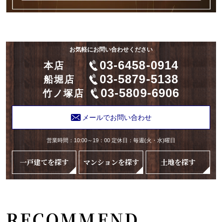
お気軽にお問い合わせください
03-6458-0914
本店
03-5879-5138
船堀店
03-5809-6906
竹ノ塚店
メールでお問い合わせ
営業時間：10:00～19：00 定休日：毎週(火・水)曜日
一戸建てを探す
マンションを探す
土地を探す
RECOMMEND