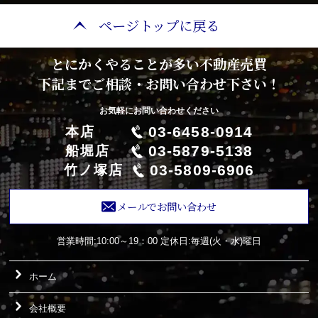
ページトップに戻る
とにかくやることが多い不動産売買
下記までご相談・お問い合わせ下さい！
お気軽にお問い合わせください
03-6458-0914
本店
03-5879-5138
船堀店
03-5809-6906
竹ノ塚店
メールでお問い合わせ
営業時間:10:00～19：00
定休日:毎週(火・水)曜日
ホーム
会社概要