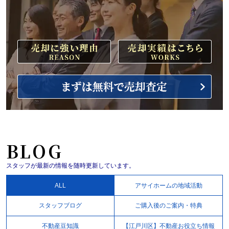
BLOG
スタッフが最新の情報を随時更新しています。
ALL
アサイホームの地域活動
スタッフブログ
ご購入後のご案内・特典
不動産豆知識
【江戸川区】不動産お役立ち情報