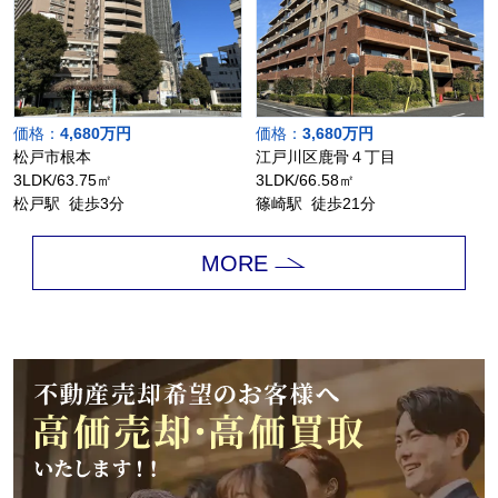
価格：
4,680万円
価格：
3,680万円
松戸市根本
江戸川区鹿骨４丁目
3LDK/63.75㎡
3LDK/66.58㎡
松戸駅 徒歩3分
篠崎駅 徒歩21分
MORE