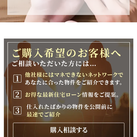
休業期間
2025年12月25日(木)～2026年1月8日(木)
休業期間中に頂きましたお問い合わせにつきま
しては、
2026年1月9日(金)以降、順次対応させて頂きま
す。
ご不便をおかけいたしますが、何卒ご理解の程
よろしくお願いいたします。