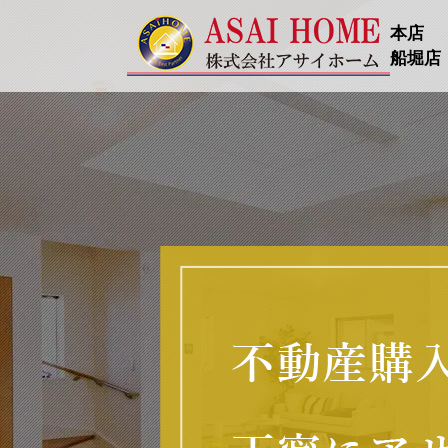
本店
船堀店