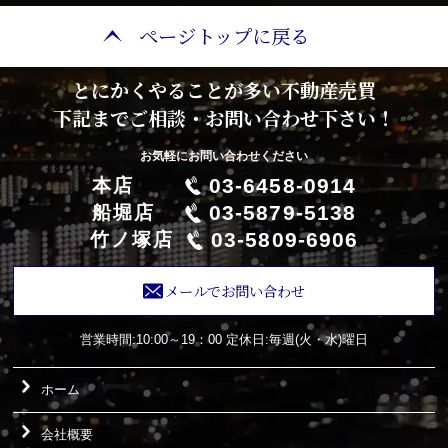
ページトップに戻る
とにかくやることが多い不動産売買
下記までご相談・お問い合わせ下さい！
お気軽にお問い合わせください
03-6458-0914
本店
03-5879-5138
船堀店
03-5809-6906
竹ノ塚店
メールでお問い合わせ
営業時間:10:00～19：00
定休日:毎週(火・水)曜日
ホーム
会社概要