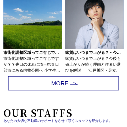
市街化調整区域ってご存じですか？？
家賃はいつまで上がる？～今後も値上がりが続く理由と住まい選びを解説～
市街化調整区域ってご存じです
家賃はいつまで上がる？今後も
か？？先日の休みに埼玉県春日
値上がりが続く理由と住まい選
部市にある内牧公園へ 小学生の
びを解説！ 江戸川区・足立...
子供を連れて...
MORE
OUR STAFFS
あなたの大切な不動産のサポートをさせて頂くスタッフを紹介します。