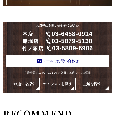
お気軽にお問い合わせください
03-6458-0914
本店
03-5879-5138
船堀店
03-5809-6906
竹ノ塚店
メールでお問い合わせ
営業時間：10:00～19：00 定休日：毎週(火・水)曜日
一戸建てを探す
マンションを探す
土地を探す
RECOMMEND