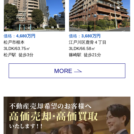
価格：
4,680万円
価格：
3,680万円
松戸市根本
江戸川区鹿骨４丁目
3LDK/63.75㎡
3LDK/66.58㎡
松戸駅 徒歩3分
篠崎駅 徒歩21分
MORE