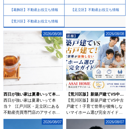
【葛飾区】不動産お役立ち情報
【足立区】不動産お役立ち情報
【荒川区】不動産お役立ち情報
2026/08/08
2026/08/08
西日が強い家は夏暑いって本当？
【荒川区版】新築戸建てVS中古戸建て！子育て世帯が後悔しないマイホーム選び完全ガイド！！
西日が強い家は夏暑いって本
【荒川区版】新築戸建てVS中古
当？ 江戸川区・足立区にある
戸建て！子育て世帯が後悔しな
不動産売買専門店のアサイホ
いマイホーム選び完全ガイド！
ー...
荒川区で新築戸...
2026/08/07
2026/08/07