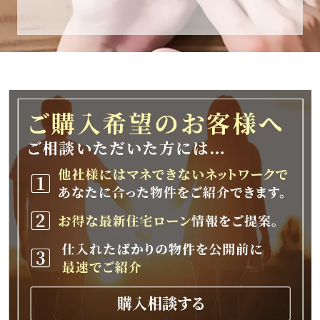
休業期間
2025年12月25日(木)～2026年1月8日(木)
休業期間中に頂きましたお問い合わせにつきま
しては、
2026年1月9日(金)以降、順次対応させて頂きま
す。
ご不便をおかけいたしますが、何卒ご理解の程
よろしくお願いいたします。