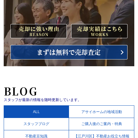
BLOG
スタッフが最新の情報を随時更新しています。
ALL
アサイホームの地域活動
スタッフブログ
ご購入後のご案内・特典
不動産豆知識
【江戸川区】不動産お役立ち情報