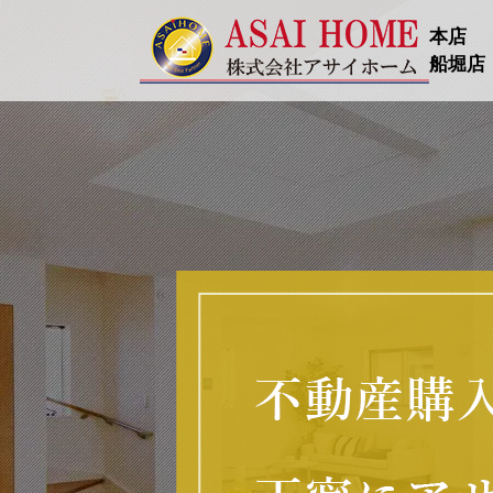
本店
船堀店