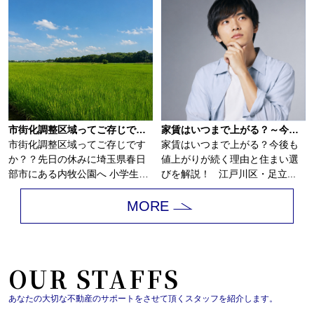
市街化調整区域ってご存じですか？？
家賃はいつまで上がる？～今後も値上がりが続く理由と住まい選びを解説～
市街化調整区域ってご存じです
家賃はいつまで上がる？今後も
か？？先日の休みに埼玉県春日
値上がりが続く理由と住まい選
部市にある内牧公園へ 小学生の
びを解説！ 江戸川区・足立...
子供を連れて...
MORE
OUR STAFFS
あなたの大切な不動産のサポートをさせて頂くスタッフを紹介します。