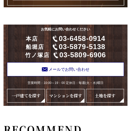
お気軽にお問い合わせください
03-6458-0914
本店
03-5879-5138
船堀店
03-5809-6906
竹ノ塚店
メールでお問い合わせ
営業時間：10:00～19：00 定休日：毎週(火・水)曜日
一戸建てを探す
マンションを探す
土地を探す
RECOMMEND