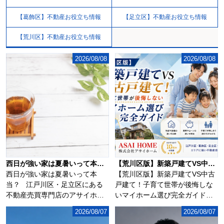
【葛飾区】不動産お役立ち情報
【足立区】不動産お役立ち情報
【荒川区】不動産お役立ち情報
2026/08/08
2026/08/08
西日が強い家は夏暑いって本当？
【荒川区版】新築戸建てVS中古戸建て！子育て世帯が後悔しないマイホーム選び完全ガイド！！
西日が強い家は夏暑いって本
【荒川区版】新築戸建てVS中古
当？ 江戸川区・足立区にある
戸建て！子育て世帯が後悔しな
不動産売買専門店のアサイホ
いマイホーム選び完全ガイド！
ー...
荒川区で新築戸...
2026/08/07
2026/08/07