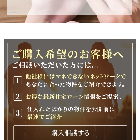
休業期間
2025年12月25日(木)～2026年1月8日(木)
休業期間中に頂きましたお問い合わせにつきま
しては、
2026年1月9日(金)以降、順次対応させて頂きま
す。
ご不便をおかけいたしますが、何卒ご理解の程
よろしくお願いいたします。