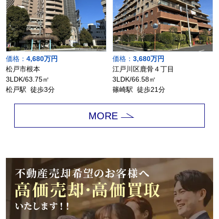
価格：
4,680万円
価格：
3,680万円
松戸市根本
江戸川区鹿骨４丁目
3LDK/63.75㎡
3LDK/66.58㎡
松戸駅 徒歩3分
篠崎駅 徒歩21分
MORE