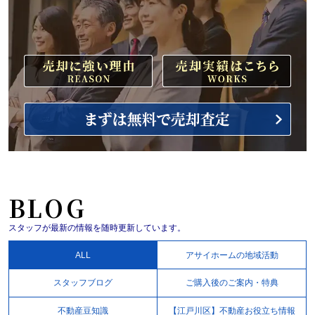
BLOG
スタッフが最新の情報を随時更新しています。
ALL
アサイホームの地域活動
スタッフブログ
ご購入後のご案内・特典
不動産豆知識
【江戸川区】不動産お役立ち情報