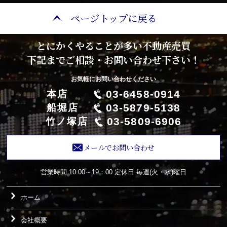
ページトップに戻る
とにかくやることが多い不動産売買
下記までご相談・お問い合わせ下さい！
お気軽にお問い合わせください
03-6458-0914
本店
03-5879-5138
船堀店
03-5809-6906
竹ノ塚店
メールでお問い合わせ
営業時間:10:00～19：00
定休日:毎週(火・水)曜日
ホーム
会社概要