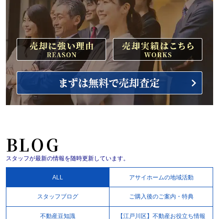
BLOG
スタッフが最新の情報を随時更新しています。
ALL
アサイホームの地域活動
スタッフブログ
ご購入後のご案内・特典
不動産豆知識
【江戸川区】不動産お役立ち情報