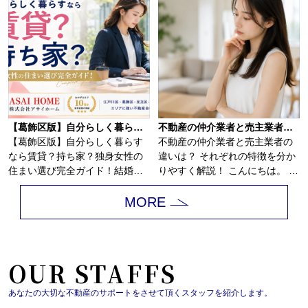
【葛飾区版】自分らしく暮らすなら賃貸？持ち家？独身女性の住まい選び完全ガイド
不動産の仲介業者と売主業者の違いは？
【葛飾区版】自分らしく暮らす
不動産の仲介業者と売主業者の
なら賃貸？持ち家？独身女性の
違いは？ それぞれの特徴を分か
住まい選び完全ガイド！結婚の
りやすく解説！ こんにちは。 江
予定がないまま...
戸川...
MORE
OUR STAFFS
あなたの大切な不動産のサポートをさせて頂くスタッフを紹介します。