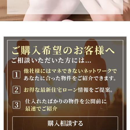
休業期間
2025年12月25日(木)～2026年1月8日(木)
休業期間中に頂きましたお問い合わせにつきま
しては、
2026年1月9日(金)以降、順次対応させて頂きま
す。
ご不便をおかけいたしますが、何卒ご理解の程
よろしくお願いいたします。