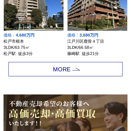
価格：
4,680万円
価格：
3,680万円
松戸市根本
江戸川区鹿骨４丁目
3LDK/63.75㎡
3LDK/66.58㎡
松戸駅 徒歩3分
篠崎駅 徒歩21分
MORE