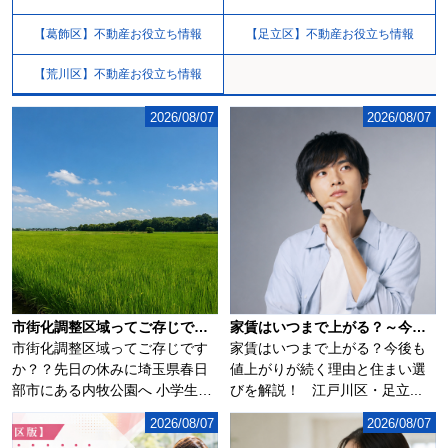
【葛飾区】不動産お役立ち情報
【足立区】不動産お役立ち情報
【荒川区】不動産お役立ち情報
2026/08/07
2026/08/07
市街化調整区域ってご存じですか？？
家賃はいつまで上がる？～今後も値上がりが続く理由と住まい選びを解説～
市街化調整区域ってご存じです
家賃はいつまで上がる？今後も
か？？先日の休みに埼玉県春日
値上がりが続く理由と住まい選
部市にある内牧公園へ 小学生の
びを解説！ 江戸川区・足立...
子供を連れて...
2026/08/07
2026/08/07