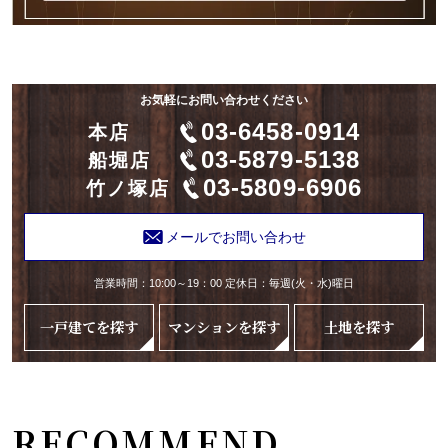
お気軽にお問い合わせください
03-6458-0914
本店
03-5879-5138
船堀店
03-5809-6906
竹ノ塚店
メールでお問い合わせ
営業時間：10:00～19：00 定休日：毎週(火・水)曜日
一戸建てを探す
マンションを探す
土地を探す
RECOMMEND