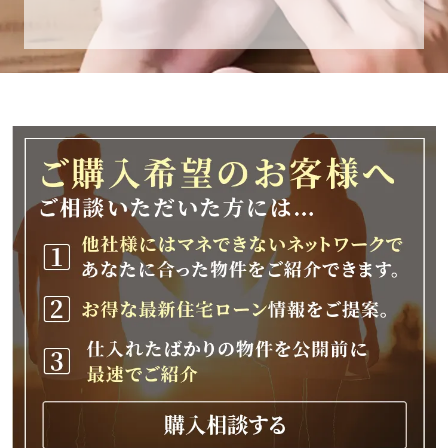
休業期間
2025年12月25日(木)～2026年1月8日(木)
休業期間中に頂きましたお問い合わせにつきま
しては、
2026年1月9日(金)以降、順次対応させて頂きま
す。
ご不便をおかけいたしますが、何卒ご理解の程
よろしくお願いいたします。