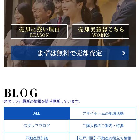
BLOG
スタッフが最新の情報を随時更新しています。
ALL
アサイホームの地域活動
スタッフブログ
ご購入後のご案内・特典
不動産豆知識
【江戸川区】不動産お役立ち情報