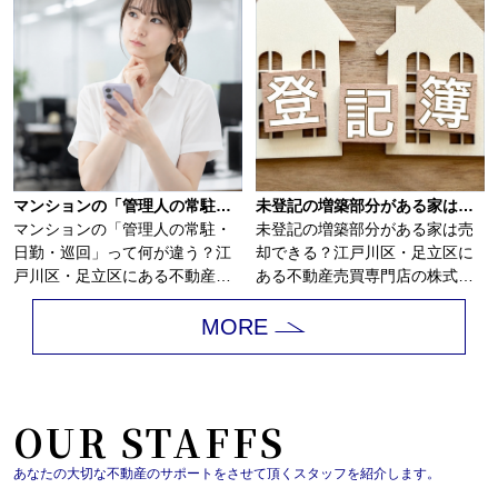
マンションの「管理人の常駐・日勤・巡回」って何が違う？
未登記の増築部分がある家は売却できる？
マンションの「管理人の常駐・
未登記の増築部分がある家は売
日勤・巡回」って何が違う？江
却できる？江戸川区・足立区に
戸川区・足立区にある不動産売
ある不動産売買専門店の株式会
買専門店の株式会...
社アサイホームで...
MORE
OUR STAFFS
あなたの大切な不動産のサポートをさせて頂くスタッフを紹介します。