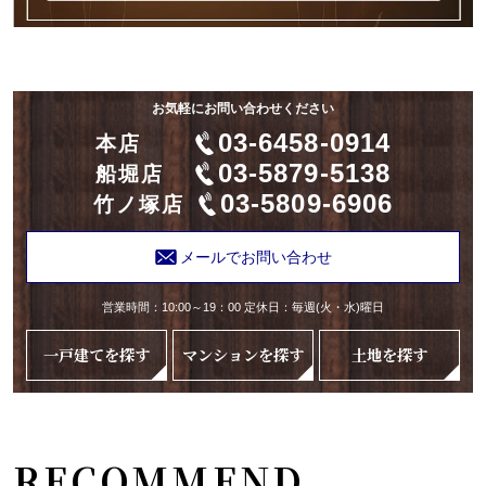
お気軽にお問い合わせください
03-6458-0914
本店
03-5879-5138
船堀店
03-5809-6906
竹ノ塚店
メールでお問い合わせ
営業時間：10:00～19：00 定休日：毎週(火・水)曜日
一戸建てを探す
マンションを探す
土地を探す
RECOMMEND