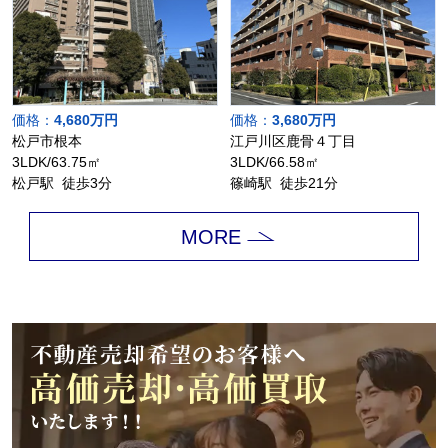
価格：
4,680万円
価格：
3,680万円
松戸市根本
江戸川区鹿骨４丁目
3LDK/63.75㎡
3LDK/66.58㎡
松戸駅 徒歩3分
篠崎駅 徒歩21分
MORE