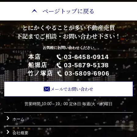
ページトップに戻る
とにかくやることが多い不動産売買
下記までご相談・お問い合わせ下さい！
お気軽にお問い合わせください
03-6458-0914
本店
03-5879-5138
船堀店
03-5809-6906
竹ノ塚店
メールでお問い合わせ
営業時間:10:00～19：00
定休日:毎週(火・水)曜日
ホーム
会社概要