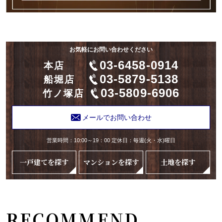
お気軽にお問い合わせください
03-6458-0914
本店
03-5879-5138
船堀店
03-5809-6906
竹ノ塚店
メールでお問い合わせ
営業時間：10:00～19：00 定休日：毎週(火・水)曜日
一戸建てを探す
マンションを探す
土地を探す
RECOMMEND