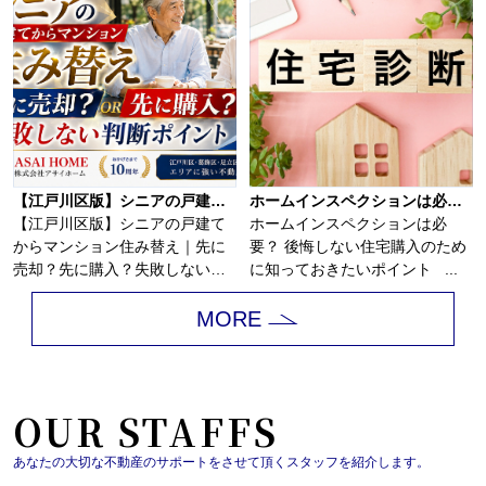
【江戸川区版】シニアの戸建てからマンション住み替え｜先に売却？先に購入？失敗しない判断ポイント！！
ホームインスペクションは必要？
【江戸川区版】シニアの戸建て
ホームインスペクションは必
からマンション住み替え｜先に
要？ 後悔しない住宅購入のため
売却？先に購入？失敗しない判
に知っておきたいポイント ...
断ポイント！戸建...
MORE
OUR STAFFS
あなたの大切な不動産のサポートをさせて頂くスタッフを紹介します。