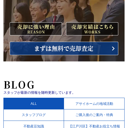
BLOG
スタッフが最新の情報を随時更新しています。
ALL
アサイホームの地域活動
スタッフブログ
ご購入後のご案内・特典
不動産豆知識
【江戸川区】不動産お役立ち情報