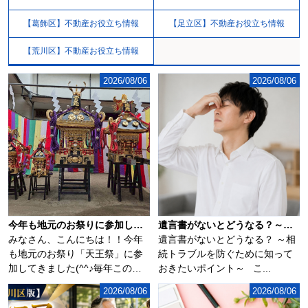
【葛飾区】不動産お役立ち情報
【足立区】不動産お役立ち情報
【荒川区】不動産お役立ち情報
2026/08/06
2026/08/06
今年も地元のお祭りに参加してきました(^^♪
遺言書がないとどうなる？～相続トラブルを防ぐために知っておきたいポイント～
みなさん、こんにちは！！今年
遺言書がないとどうなる？ ～相
も地元のお祭り「天王祭」に参
続トラブルを防ぐために知って
加してきました(^^♪毎年この時
おきたいポイント～ こ...
期になるとソ...
2026/08/06
2026/08/06