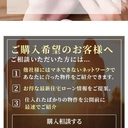
休業期間
2025年12月25日(木)～2026年1月8日(木)
休業期間中に頂きましたお問い合わせにつきま
しては、
2026年1月9日(金)以降、順次対応させて頂きま
す。
ご不便をおかけいたしますが、何卒ご理解の程
よろしくお願いいたします。