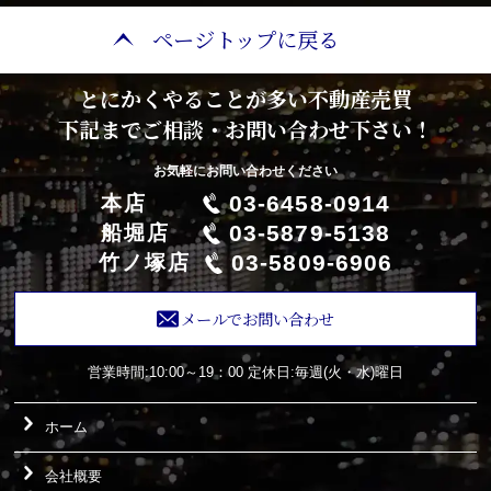
ページトップに戻る
とにかくやることが多い不動産売買
下記までご相談・お問い合わせ下さい！
お気軽にお問い合わせください
03-6458-0914
本店
03-5879-5138
船堀店
03-5809-6906
竹ノ塚店
メールでお問い合わせ
営業時間:10:00～19：00
定休日:毎週(火・水)曜日
ホーム
会社概要