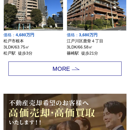
価格：
4,680万円
価格：
3,680万円
松戸市根本
江戸川区鹿骨４丁目
3LDK/63.75㎡
3LDK/66.58㎡
松戸駅 徒歩3分
篠崎駅 徒歩21分
MORE