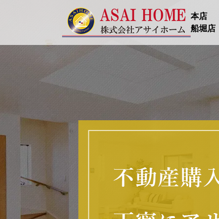
本店
船堀店