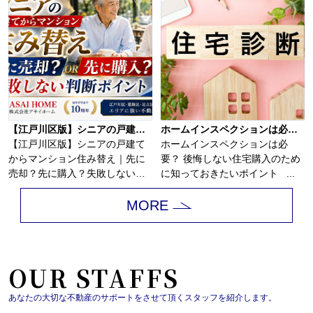
【江戸川区版】シニアの戸建てからマンション住み替え｜先に売却？先に購入？失敗しない判断ポイント！！
ホームインスペクションは必要？
【江戸川区版】シニアの戸建て
ホームインスペクションは必
からマンション住み替え｜先に
要？ 後悔しない住宅購入のため
売却？先に購入？失敗しない判
に知っておきたいポイント ...
断ポイント！戸建...
MORE
OUR STAFFS
あなたの大切な不動産のサポートをさせて頂くスタッフを紹介します。