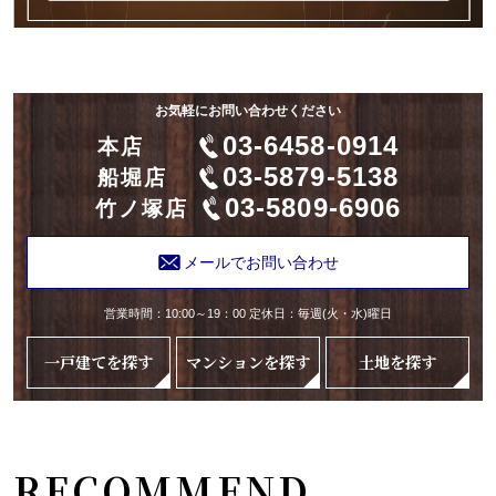
お気軽にお問い合わせください
03-6458-0914
本店
03-5879-5138
船堀店
03-5809-6906
竹ノ塚店
メールでお問い合わせ
営業時間：10:00～19：00 定休日：毎週(火・水)曜日
一戸建てを探す
マンションを探す
土地を探す
RECOMMEND