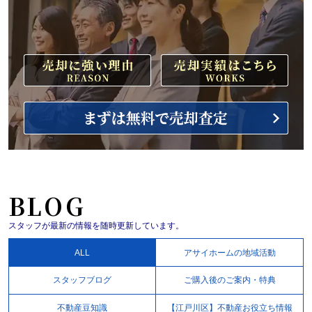
BLOG
スタッフが最新の情報を随時更新しています。
ALL
アサイホームの地域活動
スタッフブログ
ご購入後のご案内・特典
不動産豆知識
【江戸川区】不動産お役立ち情報