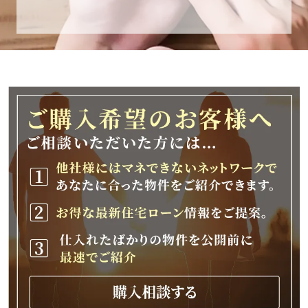
休業期間
2025年12月25日(木)～2026年1月8日(木)
休業期間中に頂きましたお問い合わせにつきま
しては、
2026年1月9日(金)以降、順次対応させて頂きま
す。
ご不便をおかけいたしますが、何卒ご理解の程
よろしくお願いいたします。