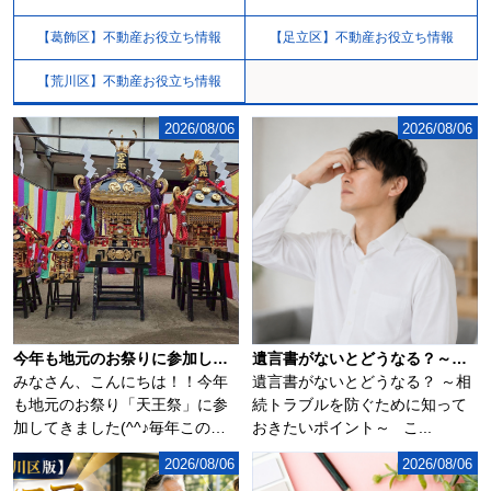
【葛飾区】不動産お役立ち情報
【足立区】不動産お役立ち情報
【荒川区】不動産お役立ち情報
2026/08/06
2026/08/06
今年も地元のお祭りに参加してきました(^^♪
遺言書がないとどうなる？～相続トラブルを防ぐために知っておきたいポイント～
みなさん、こんにちは！！今年
遺言書がないとどうなる？ ～相
も地元のお祭り「天王祭」に参
続トラブルを防ぐために知って
加してきました(^^♪毎年この時
おきたいポイント～ こ...
期になるとソ...
2026/08/06
2026/08/06