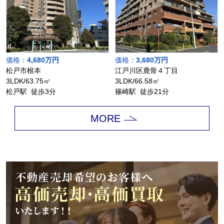
価格：
4,680万円
価格：
3,680万円
松戸市根本
江戸川区鹿骨４丁目
3LDK/63.75㎡
3LDK/66.58㎡
松戸駅 徒歩3分
篠崎駅 徒歩21分
MORE