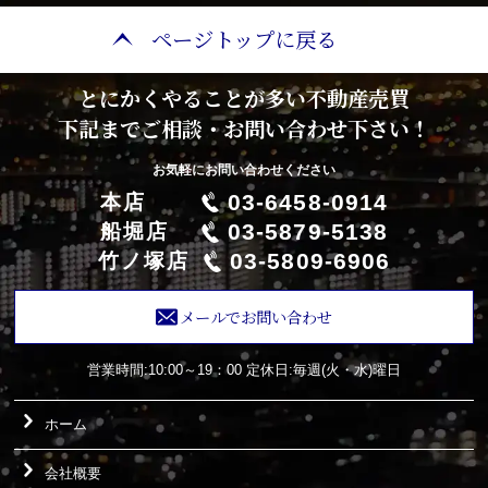
ページトップに戻る
とにかくやることが多い不動産売買
下記までご相談・お問い合わせ下さい！
お気軽にお問い合わせください
03-6458-0914
本店
03-5879-5138
船堀店
03-5809-6906
竹ノ塚店
メールでお問い合わせ
営業時間:10:00～19：00
定休日:毎週(火・水)曜日
ホーム
会社概要