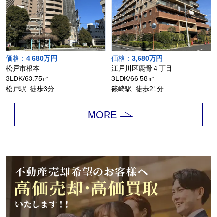
価格：
4,680万円
価格：
3,680万円
松戸市根本
江戸川区鹿骨４丁目
3LDK/63.75㎡
3LDK/66.58㎡
松戸駅 徒歩3分
篠崎駅 徒歩21分
MORE