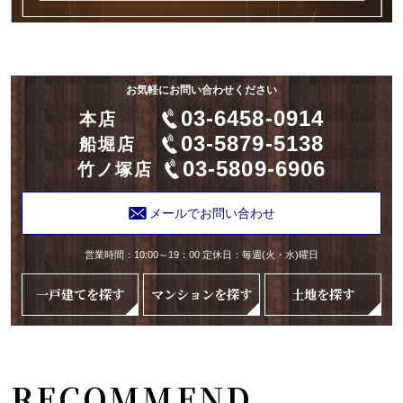
お気軽にお問い合わせください
03-6458-0914
本店
03-5879-5138
船堀店
03-5809-6906
竹ノ塚店
メールでお問い合わせ
営業時間：10:00～19：00 定休日：毎週(火・水)曜日
一戸建てを探す
マンションを探す
土地を探す
RECOMMEND