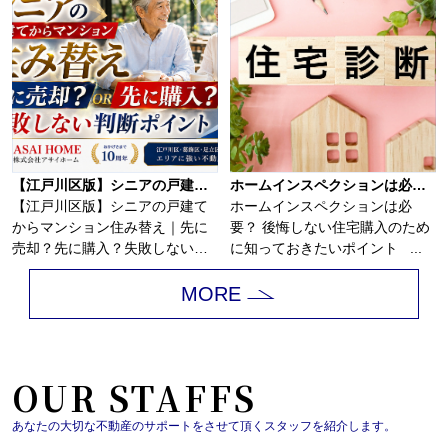
【江戸川区版】シニアの戸建てからマンション住み替え｜先に売却？先に購入？失敗しない判断ポイント！！
ホームインスペクションは必要？
【江戸川区版】シニアの戸建て
ホームインスペクションは必
からマンション住み替え｜先に
要？ 後悔しない住宅購入のため
売却？先に購入？失敗しない判
に知っておきたいポイント ...
断ポイント！戸建...
MORE
OUR STAFFS
あなたの大切な不動産のサポートをさせて頂くスタッフを紹介します。