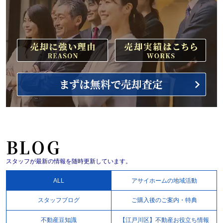
BLOG
スタッフが最新の情報を随時更新しています。
ALL
アサイホームの地域活動
スタッフブログ
ご購入後のご案内・特典
不動産豆知識
【江戸川区】不動産お役立ち情報