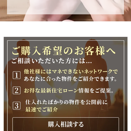
休業期間
2025年12月25日(木)～2026年1月8日(木)
休業期間中に頂きましたお問い合わせにつきま
しては、
2026年1月9日(金)以降、順次対応させて頂きま
す。
ご不便をおかけいたしますが、何卒ご理解の程
よろしくお願いいたします。