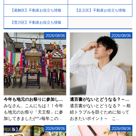
【葛飾区】不動産お役立ち情報
【足立区】不動産お役立ち情報
【荒川区】不動産お役立ち情報
2026/08/06
2026/08/06
今年も地元のお祭りに参加してきました(^^♪
遺言書がないとどうなる？～相続トラブルを防ぐために知っておきたいポイント～
みなさん、こんにちは！！今年
遺言書がないとどうなる？ ～相
も地元のお祭り「天王祭」に参
続トラブルを防ぐために知って
加してきました(^^♪毎年この時
おきたいポイント～ こ...
期になるとソ...
2026/08/06
2026/08/06