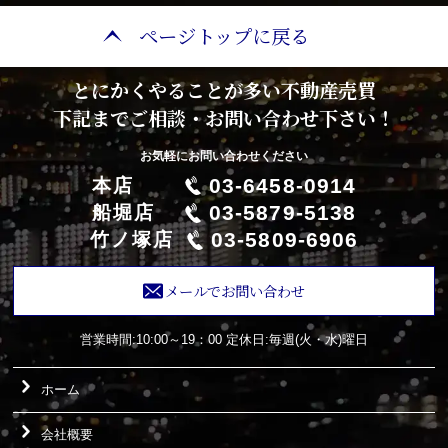
ページトップに戻る
とにかくやることが多い不動産売買
下記までご相談・お問い合わせ下さい！
お気軽にお問い合わせください
03-6458-0914
本店
03-5879-5138
船堀店
03-5809-6906
竹ノ塚店
メールでお問い合わせ
営業時間:10:00～19：00
定休日:毎週(火・水)曜日
ホーム
会社概要