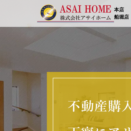
本店
船堀店