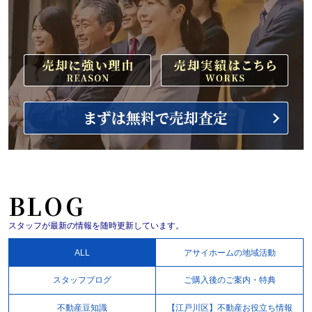
BLOG
スタッフが最新の情報を随時更新しています。
ALL
アサイホームの地域活動
スタッフブログ
ご購入後のご案内・特典
不動産豆知識
【江戸川区】不動産お役立ち情報