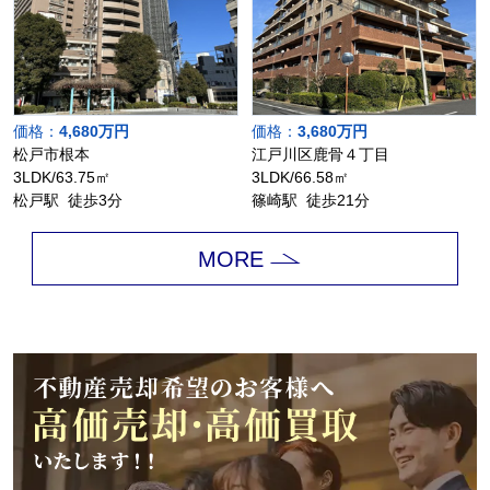
価格：
4,680万円
価格：
3,680万円
松戸市根本
江戸川区鹿骨４丁目
3LDK/63.75㎡
3LDK/66.58㎡
松戸駅 徒歩3分
篠崎駅 徒歩21分
MORE