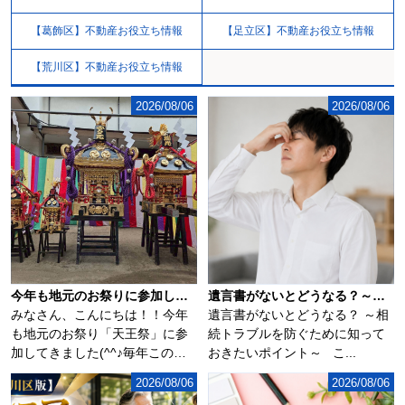
【葛飾区】不動産お役立ち情報
【足立区】不動産お役立ち情報
【荒川区】不動産お役立ち情報
2026/08/06
2026/08/06
今年も地元のお祭りに参加してきました(^^♪
遺言書がないとどうなる？～相続トラブルを防ぐために知っておきたいポイント～
みなさん、こんにちは！！今年
遺言書がないとどうなる？ ～相
も地元のお祭り「天王祭」に参
続トラブルを防ぐために知って
加してきました(^^♪毎年この時
おきたいポイント～ こ...
期になるとソ...
2026/08/06
2026/08/06