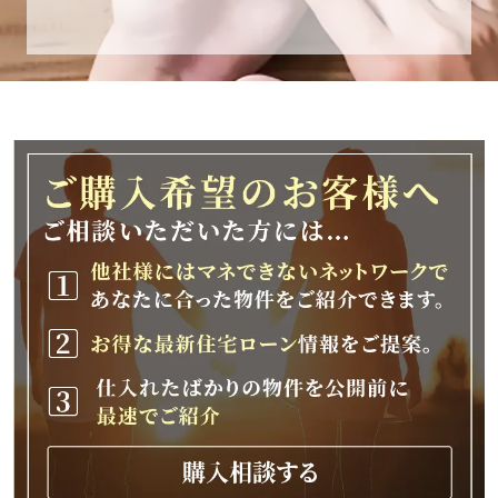
休業期間
2025年12月25日(木)～2026年1月8日(木)
休業期間中に頂きましたお問い合わせにつきま
しては、
2026年1月9日(金)以降、順次対応させて頂きま
す。
ご不便をおかけいたしますが、何卒ご理解の程
よろしくお願いいたします。