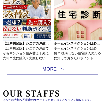
【江戸川区版】シニアの戸建てからマンション住み替え｜先に売却？先に購入？失敗しない判断ポイント！！
ホームインスペクションは必要？
【江戸川区版】シニアの戸建て
ホームインスペクションは必
からマンション住み替え｜先に
要？ 後悔しない住宅購入のため
売却？先に購入？失敗しない判
に知っておきたいポイント ...
断ポイント！戸建...
MORE
OUR STAFFS
あなたの大切な不動産のサポートをさせて頂くスタッフを紹介します。