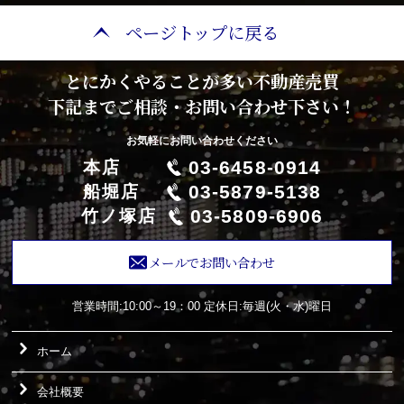
ページトップに戻る
とにかくやることが多い不動産売買
下記までご相談・お問い合わせ下さい！
お気軽にお問い合わせください
03-6458-0914
本店
03-5879-5138
船堀店
03-5809-6906
竹ノ塚店
メールでお問い合わせ
営業時間:10:00～19：00
定休日:毎週(火・水)曜日
ホーム
会社概要