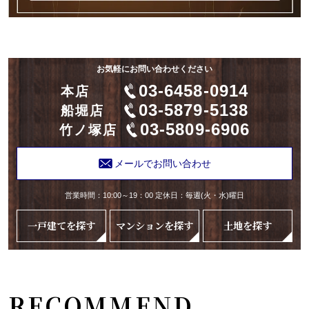
お気軽にお問い合わせください
03-6458-0914
本店
03-5879-5138
船堀店
03-5809-6906
竹ノ塚店
メールでお問い合わせ
営業時間：10:00～19：00 定休日：毎週(火・水)曜日
一戸建てを探す
マンションを探す
土地を探す
RECOMMEND