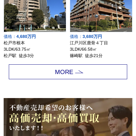
価格：
4,680万円
価格：
3,680万円
松戸市根本
江戸川区鹿骨４丁目
3LDK/63.75㎡
3LDK/66.58㎡
松戸駅 徒歩3分
篠崎駅 徒歩21分
MORE