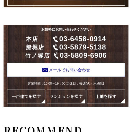
お気軽にお問い合わせください
03-6458-0914
本店
03-5879-5138
船堀店
03-5809-6906
竹ノ塚店
メールでお問い合わせ
営業時間：10:00～19：00 定休日：毎週(火・水)曜日
一戸建てを探す
マンションを探す
土地を探す
RECOMMEND