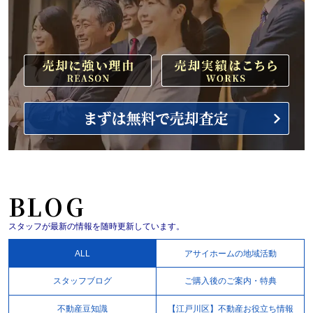
BLOG
スタッフが最新の情報を随時更新しています。
ALL
アサイホームの地域活動
スタッフブログ
ご購入後のご案内・特典
不動産豆知識
【江戸川区】不動産お役立ち情報