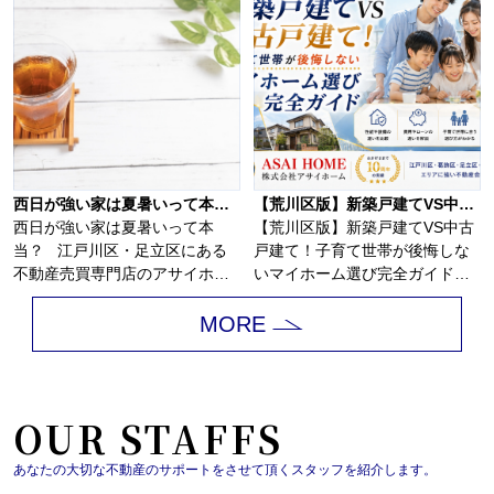
西日が強い家は夏暑いって本当？
【荒川区版】新築戸建てVS中古戸建て！子育て世帯が後悔しないマイホーム選び完全ガイド！！
西日が強い家は夏暑いって本
【荒川区版】新築戸建てVS中古
当？ 江戸川区・足立区にある
戸建て！子育て世帯が後悔しな
不動産売買専門店のアサイホ
いマイホーム選び完全ガイド！
ー...
荒川区で新築戸...
MORE
OUR STAFFS
あなたの大切な不動産のサポートをさせて頂くスタッフを紹介します。