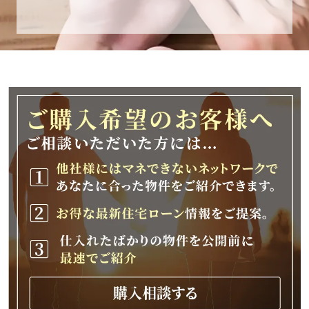
休業期間
2025年12月25日(木)～2026年1月8日(木)
休業期間中に頂きましたお問い合わせにつきま
しては、
2026年1月9日(金)以降、順次対応させて頂きま
す。
ご不便をおかけいたしますが、何卒ご理解の程
よろしくお願いいたします。