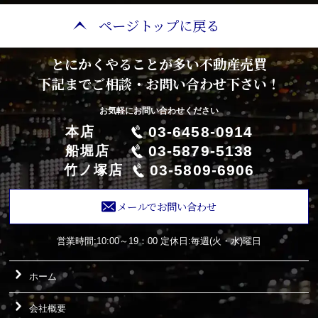
ページトップに戻る
とにかくやることが多い不動産売買
下記までご相談・お問い合わせ下さい！
お気軽にお問い合わせください
03-6458-0914
本店
03-5879-5138
船堀店
03-5809-6906
竹ノ塚店
メールでお問い合わせ
営業時間:10:00～19：00
定休日:毎週(火・水)曜日
ホーム
会社概要